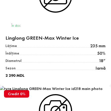
În stoc
Linglong GREEN-Max Winter Ice
235 mm
Lăţime
50%
Înălţime
18”
Diametrul
Iarnă
Sezon
2 290 MDL
Credit 0%