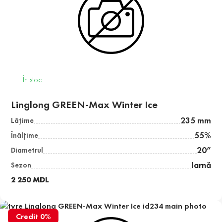
În stoc
Linglong GREEN-Max Winter Ice
235 mm
Lăţime
55%
Înălţime
20”
Diametrul
Iarnă
Sezon
2 250 MDL
Credit 0%