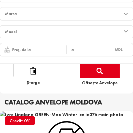
MDL
Șterge
Găsește Anvelope
CATALOG ANVELOPE MOLDOVA
Credit 0%