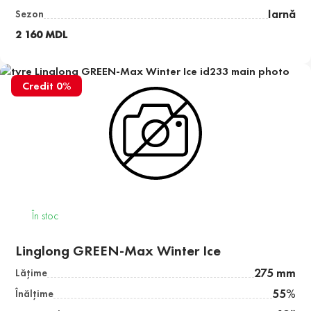
Iarnă
Sezon
2 160 MDL
Credit 0%
În stoc
Linglong GREEN-Max Winter Ice
275 mm
Lăţime
55%
Înălţime