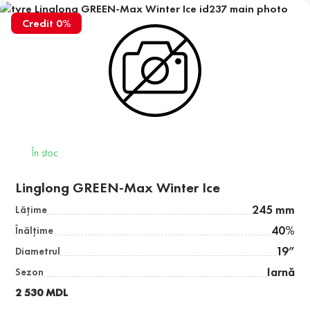
Credit 0%
În stoc
Linglong GREEN-Max Winter Ice
245 mm
Lăţime
40%
Înălţime
19”
Diametrul
Iarnă
Sezon
2 530 MDL