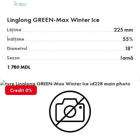
În stoc
Linglong GREEN-Max Winter Ice
225 mm
Lăţime
55%
Înălţime
18”
Diametrul
Iarnă
Sezon
1 780 MDL
Credit 0%