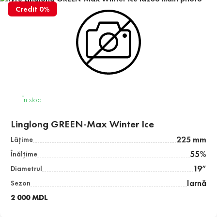
Credit 0%
În stoc
Linglong GREEN-Max Winter Ice
225 mm
Lăţime
55%
Înălţime
19”
Diametrul
Iarnă
Sezon
2 000 MDL