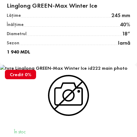
Linglong GREEN-Max Winter Ice
245 mm
Lăţime
40%
Înălţime
18”
Diametrul
Iarnă
Sezon
1 940 MDL
Credit 0%
În stoc