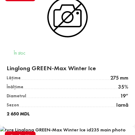
În stoc
Linglong GREEN-Max Winter Ice
275 mm
Lăţime
35%
Înălţime
19”
Diametrul
Iarnă
Sezon
2 650 MDL