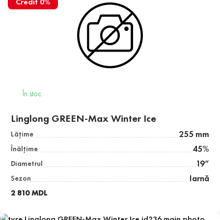
Credit 0%
În stoc
Linglong GREEN-Max Winter Ice
255 mm
Lăţime
45%
Înălţime
19”
Diametrul
Iarnă
Sezon
2 810 MDL