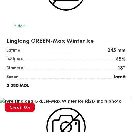
În stoc
Linglong GREEN-Max Winter Ice
245 mm
Lăţime
45%
Înălţime
18”
Diametrul
Iarnă
Sezon
2 080 MDL
Credit 0%