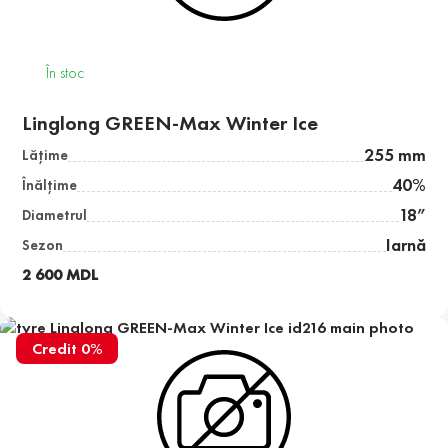
În stoc
Linglong GREEN-Max Winter Ice
255 mm
Lăţime
40%
Înălţime
18”
Diametrul
Iarnă
Sezon
2 600 MDL
Credit 0%