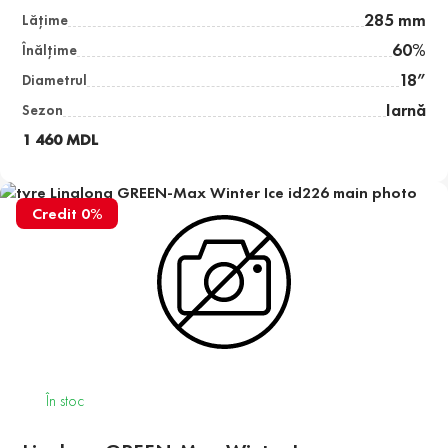
285 mm
Lăţime
60%
Înălţime
18”
Diametrul
Iarnă
Sezon
1 460 MDL
Credit 0%
În stoc