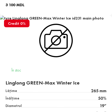
3 100 MDL
Credit 0%
În stoc
Linglong GREEN-Max Winter Ice
265 mm
Lăţime
50%
Înălţime
19”
Diametrul