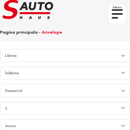
Meniu
Pagina principala
-
Anvelope