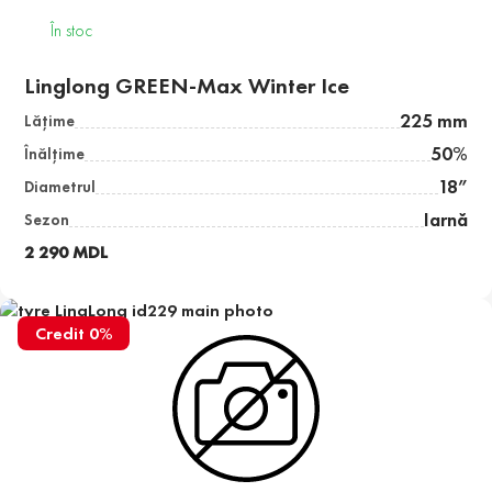
În stoc
Linglong GREEN-Max Winter Ice
225 mm
Lăţime
50%
Înălţime
18”
Diametrul
Iarnă
Sezon
2 290 MDL
Credit 0%