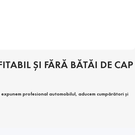
TABIL ȘI FĂRĂ BĂTĂI DE CAP
ini: expunem profesional automobilul, aducem cumpărători și