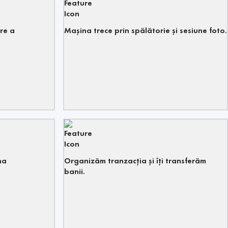
re a
Mașina trece prin spălătorie și sesiune foto.
na
Organizăm tranzacția și îți transferăm
banii.