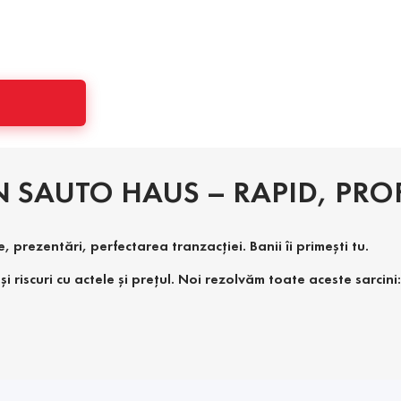
 SAUTO HAUS – RAPID, PROFI
prezentări, perfectarea tranzacției. Banii îi primești tu.
și riscuri cu actele și prețul. Noi rezolvăm toate aceste sarc