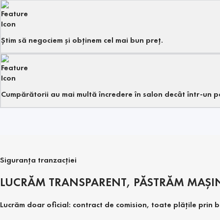
Știm să negociem și obținem cel mai bun preț.
Cumpărătorii au mai multă încredere în salon decât într-un pa
Siguranța tranzacției
LUCRĂM TRANSPARENT, PĂSTRĂM MAȘI
Lucrăm doar oficial: contract de comision, toate plățile pr