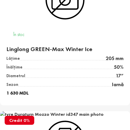
În stoc
Linglong GREEN-Max Winter Ice
205 mm
Lăţime
50%
Înălţime
17”
Diametrul
Iarnă
Sezon
1 630 MDL
Credit 0%