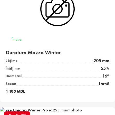
În stoc
Duraturn Mozzo Winter
205 mm
Lăţime
55%
Înălţime
16”
Diametrul
Iarnă
Sezon
1 180 MDL