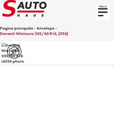
Meniu
Pagina principala
-
Anvelope
-
Davanti Wintoura 205/60 R16, [356]