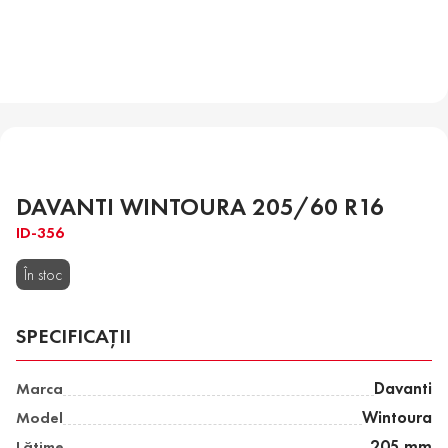
DAVANTI WINTOURA 205/60 R16
ID-356
În stoc
SPECIFICAȚII
Marca
Davanti
Model
Wintoura
Lăţime
205 mm