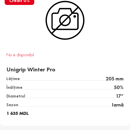
Credit 0%
Nu e disponibil
Unigrip Winter Pro
205 mm
Lăţime
50%
Înălţime
17”
Diametrul
Iarnă
Sezon
1 635 MDL