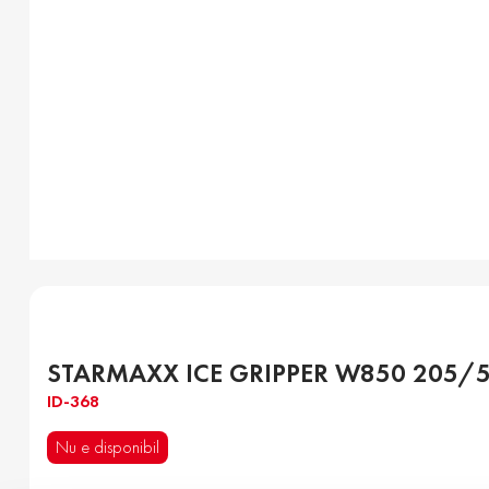
STARMAXX ICE GRIPPER W850 205/5
ID-368
Nu e disponibil