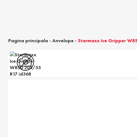
Pagina principala
-
Anvelope
-
Starmaxx Ice Gripper W85