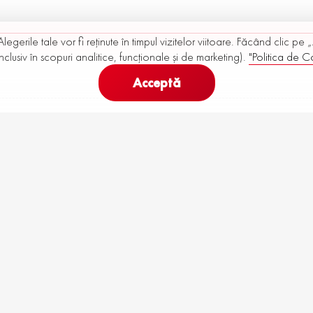
Alegerile tale vor fi reținute în timpul vizitelor viitoare. Făcând clic pe
nclusiv în scopuri analitice, funcționale și de marketing).
"Politica de Co
Acceptă