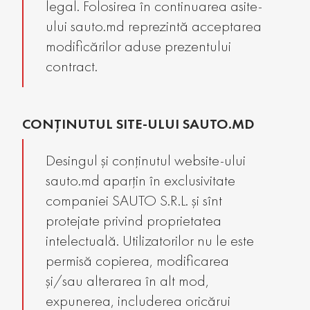
legal. Folosirea în continuarea asite-
ului sauto.md reprezintă acceptarea
modificărilor aduse prezentului
contract.
CONȚINUTUL SITE-ULUI SAUTO.MD
Desingul și conținutul website-ului
sauto.md aparțin în exclusivitate
companiei SAUTO S.R.L. și sînt
protejate privind proprietatea
intelectuală. Utilizatorilor nu le este
permisă copierea, modificarea
și/sau alterarea în alt mod,
expunerea, includerea oricărui