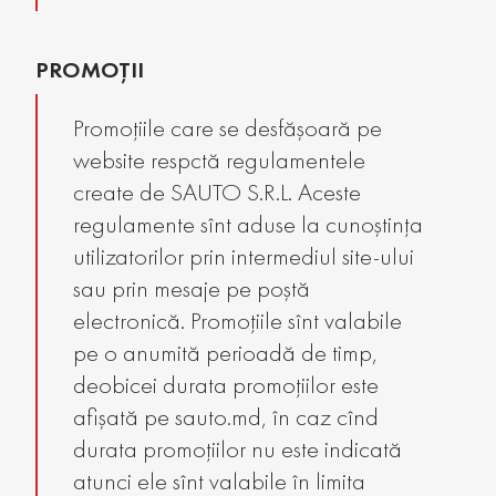
PROMOȚII
Promoțiile care se desfășoară pe
website respctă regulamentele
create de SAUTO S.R.L. Aceste
regulamente sînt aduse la cunoștința
utilizatorilor prin intermediul site-ului
sau prin mesaje pe poștă
electronică. Promoțiile sînt valabile
pe o anumită perioadă de timp,
deobicei durata promoțiilor este
afișată pe sauto.md, în caz cînd
durata promoțiilor nu este indicată
atunci ele sînt valabile în limita