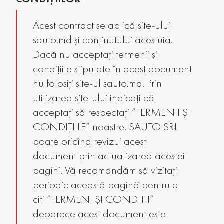
Acest contract se aplică site-ului
sauto.md și conținutului acestuia.
Dacă nu acceptați termenii și
condițiile stipulate în acest document
nu folosiți site-ul sauto.md. Prin
utilizarea site-ului indicați că
acceptați să respectați ”TERMENII ȘI
CONDIȚIILE” noastre. SAUTO SRL
poate oricînd revizui acest
document prin actualizarea acestei
pagini. Vă recomandăm să vizitați
periodic această pagină pentru a
citi ”TERMENI ȘI CONDITII”
deoarece acest document este