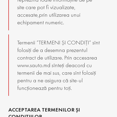
site care pot fi vizualizate,
accesate,prin utilizarea unui
echipament numeric.
Termenii ”TERMENI ȘI CONDIȚI” sînt
folosiți de a desemna prezentul
contract de utilizare. Prin accesarea
www.sauto.md sînteți deacord cu
termenii de mai sus, care sînt folosiți
pentru a ne asigura că site-ul
funcționează pentru toți.
ACCEPTAREA TERMENILOR ȘI
CONDIȚIILOR