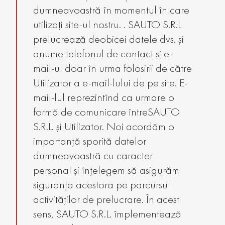
dumneavoastră în momentul în care
utilizați site-ul nostru. . SAUTO S.R.L
prelucrează deobicei datele dvs. și
anume telefonul de contact și e-
mail-ul doar în urma folosirii de către
Utilizator a e-mail-lului de pe site. E-
mail-lul reprezintînd ca urmare o
formă de comunicare întreSAUTO
S.R.L. și Utilizator. Noi acordăm o
importanță sporită datelor
dumneavoastră cu caracter
personal și înțelegem să asigurăm
siguranța acestora pe parcursul
activităților de prelucrare. În acest
sens, SAUTO S.R.L. împlementează