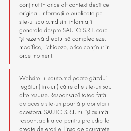
conținut în orice alt context decît cel
original. Informațiile publicate pe
site-ul sauto.md sînt informații
generale despre SAUTO S.R.L. care
își rezervă dreptul să complecteze,
modifice, lichideze, orice conținut în
orce moment.
Website-ul sauto.md poate găzdui
legături(link-uri) către alte site-uri sau
alte resurse. Responsabilitatea față
de aceste site-uri poartă proprietarii
acestora. SAUTO S.R.L. nu își asumă
responsabilitatea pentru prejudiciile
create de erorile, lipsa de acuratețe