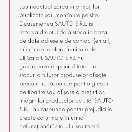
sau neactualizarea informațiilor
publicate sau menținute pe site.
Deasemenea SAUTO S.R.L. își
rezervă dreptul de a stoca în baza
de date adresele de contact (email,
număr de telefon) furnizate de
utilizatori. SAUTO S.R.L nu
garantează disponibilitatea în
stocuri a tuturor produselor afișate
precum nu răspunde pentru greșeli
de tipărire sau afișare a prețurilor,
imaginilor produselor pe site. SAUTO
S.R.L. nu răspunde pentru prejudiciile
create ca urmare în urma
nefuncționării site-ului sauto.md.