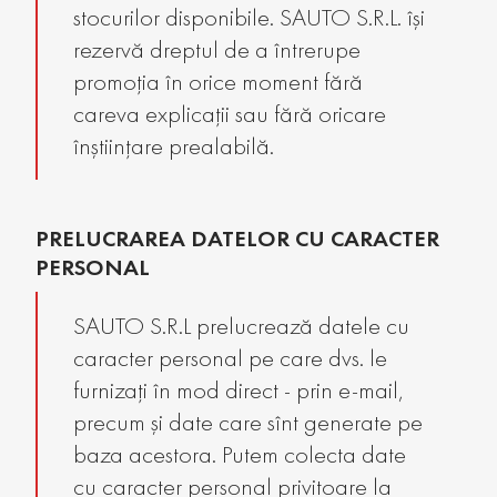
stocurilor disponibile. SAUTO S.R.L. își
rezervă dreptul de a întrerupe
promoția în orice moment fără
careva explicații sau fără oricare
înștiințare prealabilă.
PRELUCRAREA DATELOR CU CARACTER
PERSONAL
SAUTO S.R.L prelucrează datele cu
caracter personal pe care dvs. le
furnizați în mod direct - prin e-mail,
precum și date care sînt generate pe
baza acestora. Putem colecta date
cu caracter personal privitoare la