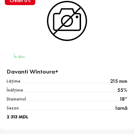
Credit 0%
În stoc
Davanti Wintoura+
215 mm
Lăţime
55%
Înălţime
18”
Diametrul
Iarnă
Sezon
2 313 MDL