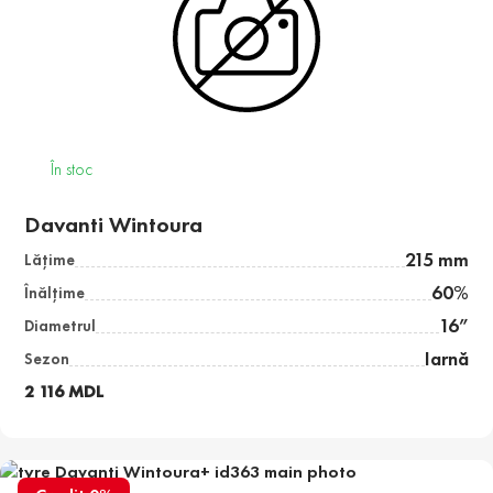
În stoc
Davanti Wintoura
215 mm
Lăţime
60%
Înălţime
16”
Diametrul
Iarnă
Sezon
2 116 MDL