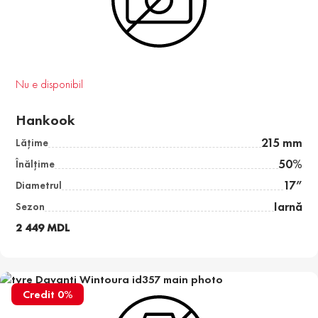
Nu e disponibil
Hankook
215 mm
Lăţime
50%
Înălţime
17”
Diametrul
Iarnă
Sezon
2 449 MDL
Credit 0%