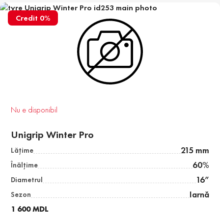
Credit 0%
Nu e disponibil
Unigrip Winter Pro
215 mm
Lăţime
60%
Înălţime
16”
Diametrul
Iarnă
Sezon
1 600 MDL