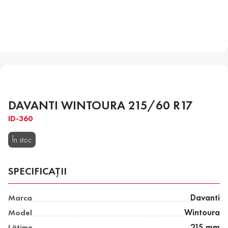
DAVANTI WINTOURA 215/60 R17
ID-360
În stoc
SPECIFICAȚII
Marca
Davanti
Model
Wintoura
Lăţime
215 mm