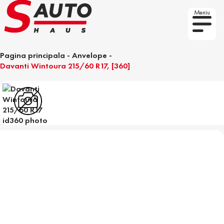
Meniu
Pagina principala
-
Anvelope
-
Davanti Wintoura 215/60 R17, [360]