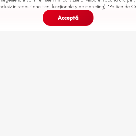
nclusiv în scopuri analitice, funcționale și de marketing).
"Politica de Co
Acceptă