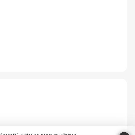
 „Acceptă”, sunteți de acord cu utilizarea