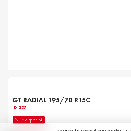
GT RADIAL 195/70 R15C
ID-337
Nu e disponibil
Acest site folosește diverse cookie-uri. 