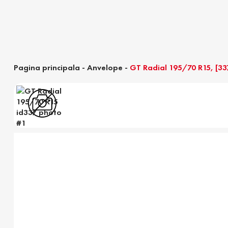
Pagina principala
-
Anvelope
-
GT Radial 195/70 R15, [33