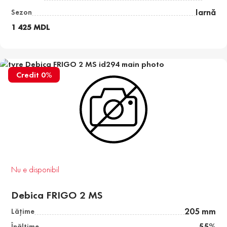
Iarnă
Sezon
1 425 MDL
Credit 0%
Nu e disponibil
Debica FRIGO 2 MS
205 mm
Lăţime
55%
Înălţime