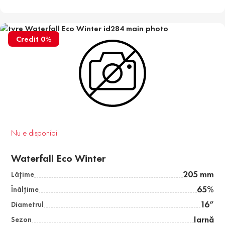
Credit 0%
Nu e disponibil
Waterfall Eco Winter
205 mm
Lăţime
65%
Înălţime
16”
Diametrul
Iarnă
Sezon