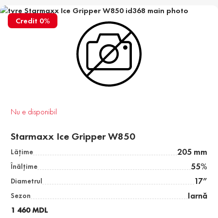
Credit 0%
Nu e disponibil
Starmaxx Ice Gripper W850
205 mm
Lăţime
55%
Înălţime
17”
Diametrul
Iarnă
Sezon
1 460 MDL