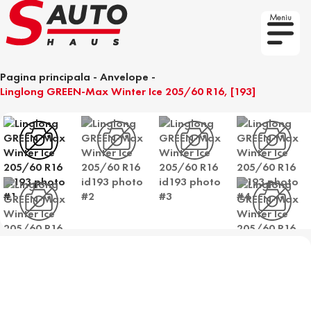
Meniu
Pagina principala
-
Anvelope
-
Linglong GREEN-Max Winter Ice 205/60 R16, [193]