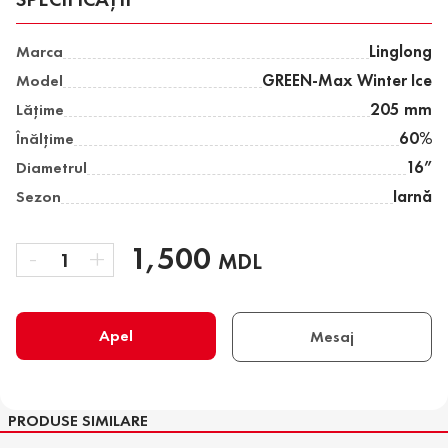
Marca
Linglong
Model
GREEN-Max Winter Ice
Lăţime
205 mm
Înălţime
60%
Diametrul
16”
Sezon
Iarnă
-
1,500
+
1
MDL
Apel
Mesaj
PRODUSE SIMILARE