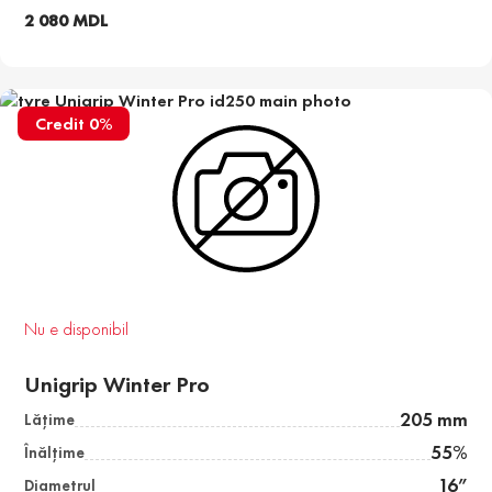
2 080 MDL
Credit 0%
Nu e disponibil
Unigrip Winter Pro
205 mm
Lăţime
55%
Înălţime
16”
Diametrul