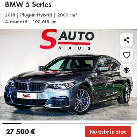
BMW 5 Series
2018 | Plug-in Hybrid | 2000 cm
3
Automată | 100,618 km
27 500 €
Nu este în stoc