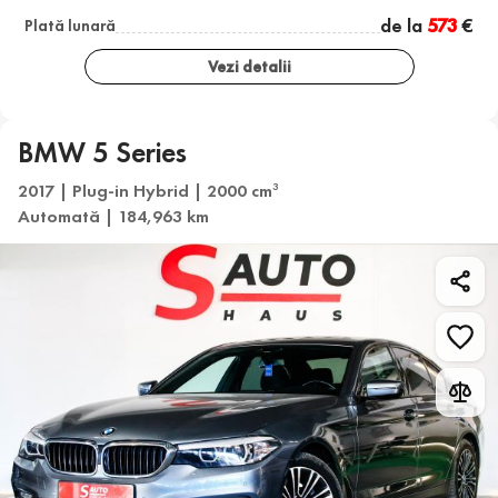
de la
573
€
Plată lunară
Vezi detalii
BMW 5 Series
2017 | Plug-in Hybrid | 2000 cm
3
Automată | 184,963 km