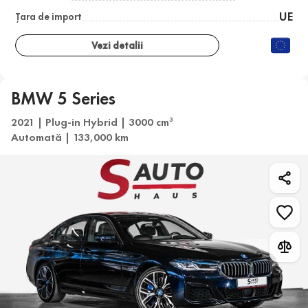
UE
Țara de import
Vezi detalii
BMW 5 Series
2021 | Plug-in Hybrid | 3000 cm
3
Automată | 133,000 km