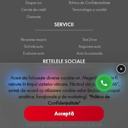
Despre noi
Politica de Confidențialitate
Cerințe de credit
Terminologie și condiții
Garanție
SERVICII
Vânzarea mașinii
Test Drive
Schimb auto
Asigurare auto
Evaluare auto
Auto la comanda
REȚELELE SOCIALE
×
Acest site folosește diverse cookie-uri. Alegerile tale vor fi
reținute în timpul vizitelor viitoare. Făcând clic pe „Acceptă”,
sunteți de acord cu utilizarea cookie-urilor (inclusiv în scopuri
analitice, funcționale și de marketing).
"Politica de
Confidențialitate"
info@sauto.md
Acceptă
IMPORT ȘI VÂNZARE MAȘINI DIN EUROPA