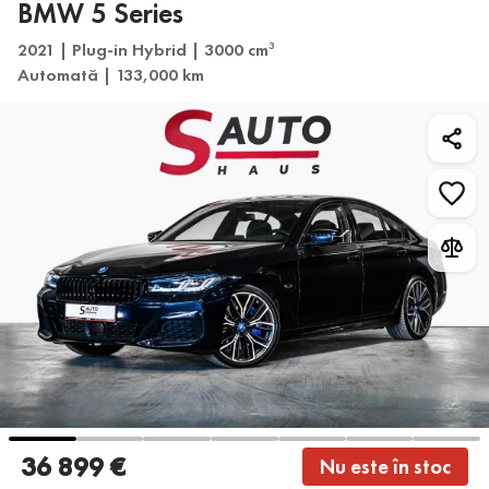
BMW 5 Series
2021 | Plug-in Hybrid | 3000 cm
3
Automată | 133,000 km
36 899 €
Nu este în stoc