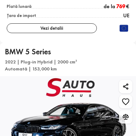
de la
769
€
Plată lunară
UE
Țara de import
Vezi detalii
BMW 5 Series
2022 | Plug-in Hybrid | 2000 cm
3
Automată | 153,000 km