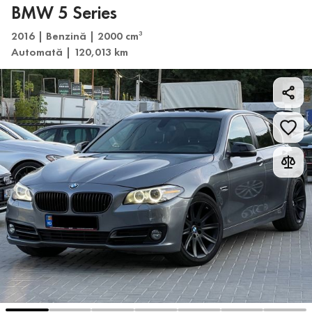
BMW 5 Series
2016 | Benzină | 2000 cm
3
Automată | 120,013 km