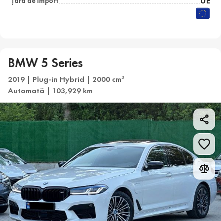
UE
Țara de import
BMW 5 Series
2019 | Plug-in Hybrid | 2000 cm
3
Automată | 103,929 km