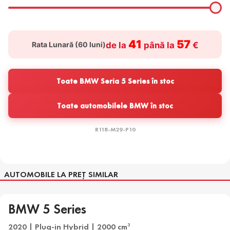
41
57
Rata Lunară (
60
luni)
de la
până la
€
Toate BMW Seria 5 Series în stoc
Toate automobilele BMW în stoc
R118-M29-P10
AUTOMOBILE LA PREȚ SIMILAR
BMW 5 Series
2020 | Plug-in Hybrid | 2000 cm
3