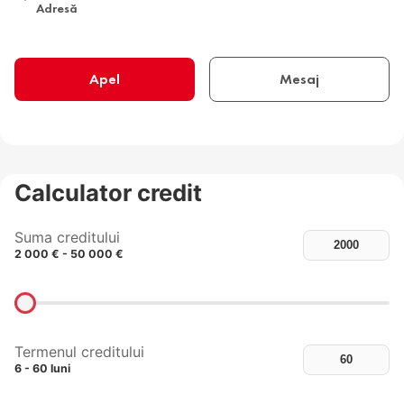
Adresă
Apel
Mesaj
Calculator credit
Suma creditului
2 000 € - 50 000 €
Termenul creditului
6 - 60 luni