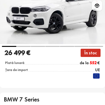
26 499 €
În stoc
de la
552
€
Plată lunară
UE
Țara de import
BMW 7 Series