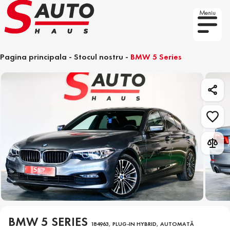
Meniu
Pagina principala
-
Stocul nostru
-
BMW 5 Series
BMW 5 SERIES
184963, PLUG-IN HYBRID, AUTOMATĂ