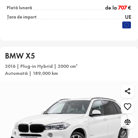
de la
707
€
Plată lunară
UE
Țara de import
BMW X5
2016 | Plug-in Hybrid | 2000 cm
3
Automată | 189,000 km