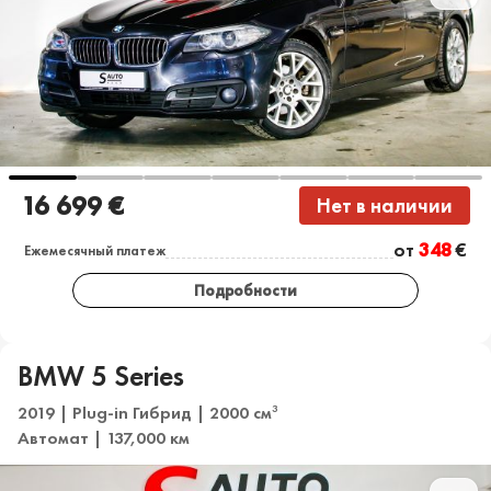
16 699 €
Нет в наличии
от
348
€
Ежемесячный платеж
Подробности
BMW 5 Series
2019 | Plug-in Гибрид | 2000 см
3
Автомат | 137,000 км