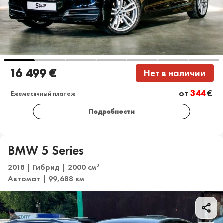
16 499 €
Нет в наличии
от
344
€
Ежемесячный платеж
Подробности
BMW 5 Series
2018 | Гибрид | 2000 см
3
Автомат | 99,688 км