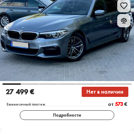
27 499 €
Нет в наличии
от
573
€
Ежемесячный платеж
Подробности