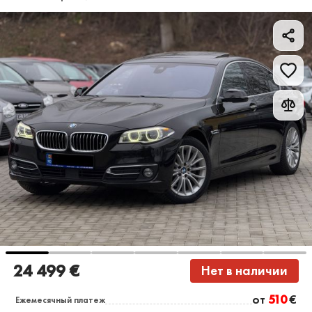
24 499 €
Нет в наличии
от
510
€
Ежемесячный платеж