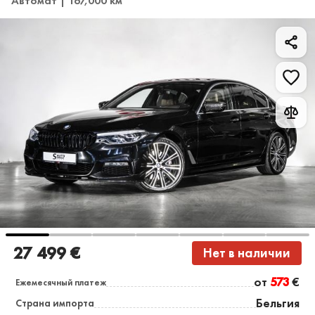
Автомат | 167,000 км
27 499 €
Нет в наличии
от
573
€
Ежемесячный платеж
Бельгия
Страна импорта