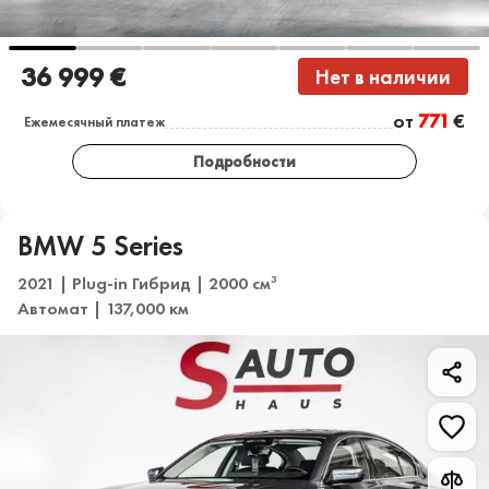
36 999 €
Нет в наличии
от
771
€
Ежемесячный платеж
Подробности
BMW 5 Series
2021 | Plug-in Гибрид | 2000 см
3
Автомат | 137,000 км