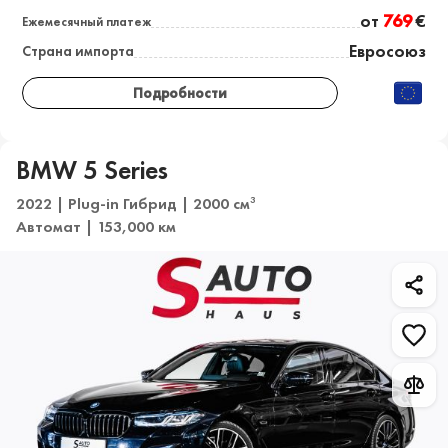
от
769
€
Ежемесячный платеж
Евросоюз
Страна импорта
Подробности
BMW 5 Series
2022 | Plug-in Гибрид | 2000 см
3
Автомат | 153,000 км