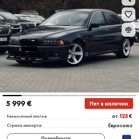
5 999 €
Нет в наличии
от
125
€
Ежемесячный платеж
Евросоюз
Страна импорта
Подробности