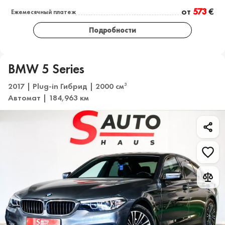
от
573
€
Ежемесячный платеж
Подробности
BMW 5 Series
2017 | Plug-in Гибрид | 2000 см
3
Автомат | 184,963 км