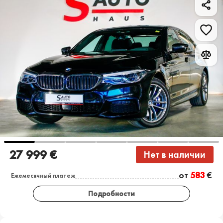
27 999 €
Нет в наличии
от
583
€
Ежемесячный платеж
Подробности