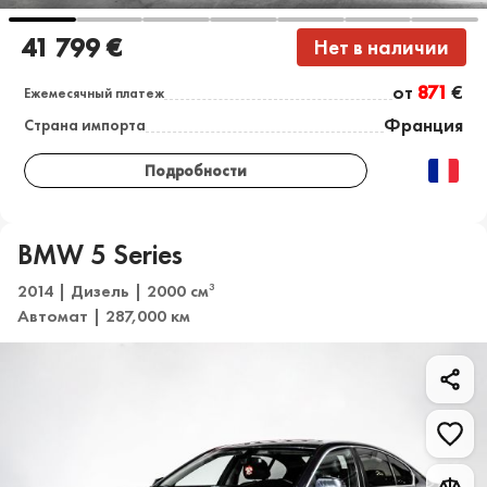
41 799 €
Нет в наличии
от
871
€
Ежемесячный платеж
Франция
Страна импорта
Подробности
BMW 5 Series
2014 | Дизель | 2000 см
3
Автомат | 287,000 км