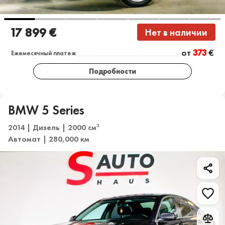
17 899 €
Нет в наличии
от
373
€
Ежемесячный платеж
Подробности
BMW 5 Series
2014 | Дизель | 2000 см
3
Автомат | 280,000 км