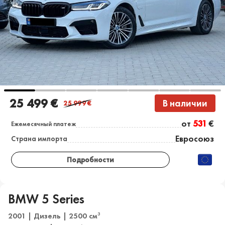
25 499 €
В наличии
25 999
€
от
531
€
Ежемесячный платеж
Евросоюз
Страна импорта
Подробности
BMW 5 Series
2001 | Дизель | 2500 см
3