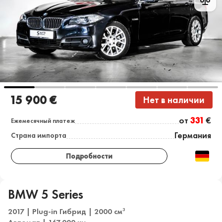
15 900 €
Нет в наличии
от
331
€
Ежемесячный платеж
Германия
Страна импорта
Подробности
BMW 5 Series
2017 | Plug-in Гибрид | 2000 см
3