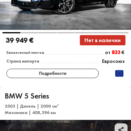
39 949 €
Нет в наличии
от
833
€
Ежемесячный платеж
Евросоюз
Страна импорта
Подробности
BMW 5 Series
2003 | Дизель | 2000 см
3
Механика | 408,396 км