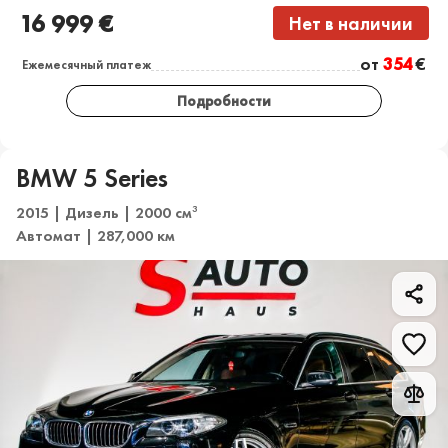
16 999 €
Нет в наличии
от
354
€
Ежемесячный платеж
Подробности
BMW 5 Series
2015 | Дизель | 2000 см
3
Автомат | 287,000 км