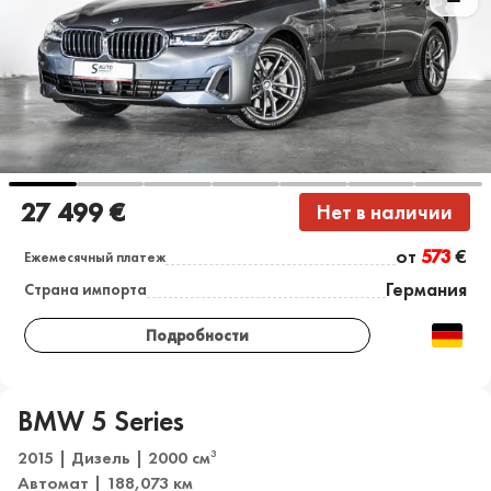
27 499 €
Нет в наличии
от
573
€
Ежемесячный платеж
Германия
Страна импорта
Подробности
BMW 5 Series
2015 | Дизель | 2000 см
3
Автомат | 188,073 км