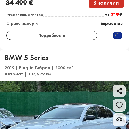
34 499 €
В наличии
от
719
€
Ежемесячный платеж
Евросоюз
Страна импорта
Подробности
BMW 5 Series
2019 | Plug-in Гибрид | 2000 см
3
Автомат | 103,929 км