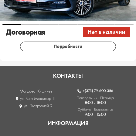
Договорная
Нет в наличии
Подробности
КОНТАКТЫ
+(373) 79-600-386
Молдова, Кишинев
Понедельник - Пятница
ул. Каля Мошилор 11
8:00 - 18:00
ул. Пьетрэрией 3
Суббота - Воскресенье
9:00 - 16:00
ИНФОРМАЦИЯ