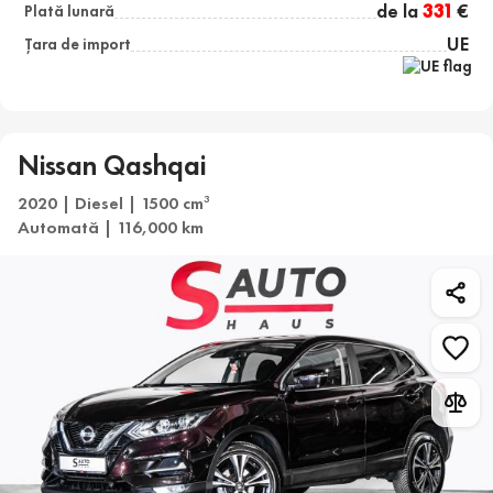
de la
331
€
Plată lunară
UE
Țara de import
Nissan Qashqai
2020 | Diesel | 1500 cm
3
Automată | 116,000 km