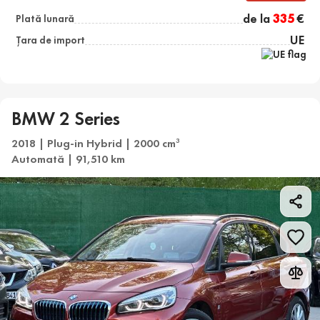
de la
335
€
Plată lunară
UE
Țara de import
BMW 2 Series
2018 | Plug-in Hybrid | 2000 cm
3
Automată | 91,510 km