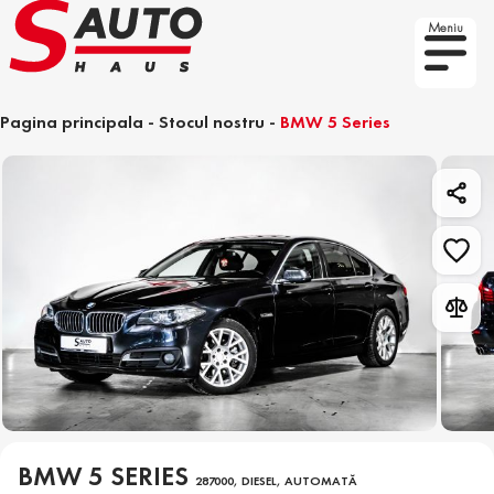
Meniu
Pagina principala
-
Stocul nostru
-
BMW 5 Series
BMW 5 SERIES
287000, DIESEL, AUTOMATĂ