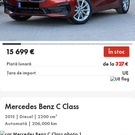
15 699 €
În stoc
de la
327
€
Plată lunară
UE
Țara de import
Mercedes Benz C Class
2015 | Diesel | 2200 cm
3
Automată | 206,000 km