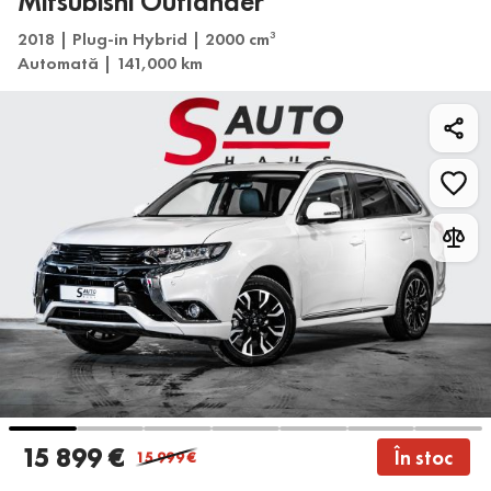
Mitsubishi Outlander
2018 | Plug-in Hybrid | 2000 cm
3
Automată | 141,000 km
15 899 €
În stoc
15 999
€