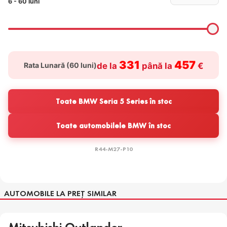
6 - 60 luni
331
457
Rata Lunară (
60
luni)
de la
până la
€
Toate BMW Seria 5 Series în stoc
Toate automobilele BMW în stoc
R44-M27-P10
AUTOMOBILE LA PREȚ SIMILAR