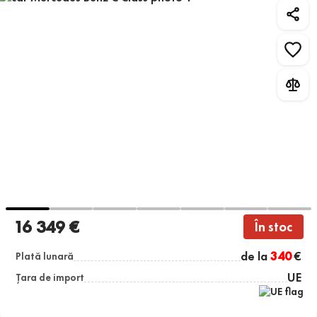
16 349 €
În stoc
de la
340
€
Plată lunară
UE
Țara de import