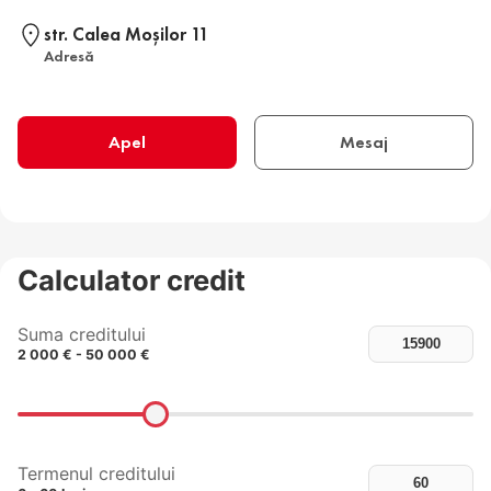
str. Calea Moşilor 11
Adresă
Apel
Mesaj
Calculator credit
Suma creditului
2 000 € - 50 000 €
Termenul creditului