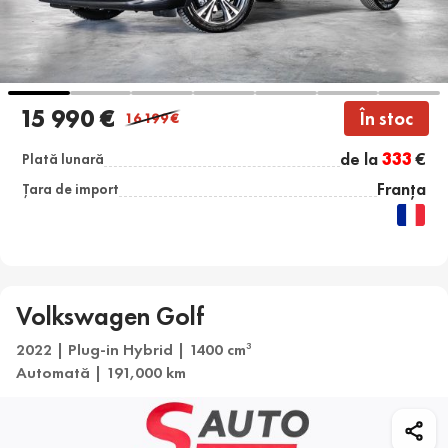
15 990 €
În stoc
16 199
€
de la
333
€
Plată lunară
Franța
Țara de import
Volkswagen Golf
2022 | Plug-in Hybrid | 1400 cm
3
Automată | 191,000 km