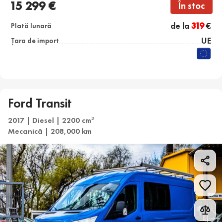
15 299 €
În stoc
de la
319
€
Plată lunară
UE
Țara de import
Ford Transit
2017 | Diesel | 2200 cm
3
Mecanică | 208,000 km