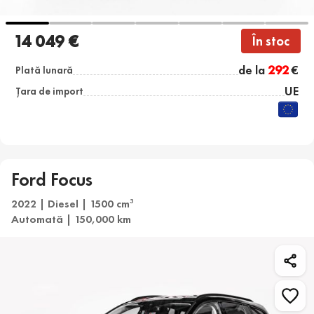
14 049 €
În stoc
de la
292
€
Plată lunară
UE
Țara de import
Ford Focus
2022 | Diesel | 1500 cm
3
Automată | 150,000 km