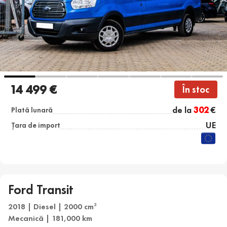
14 499 €
În stoc
de la
302
€
Plată lunară
UE
Țara de import
Ford Transit
2018 | Diesel | 2000 cm
3
Mecanică | 181,000 km