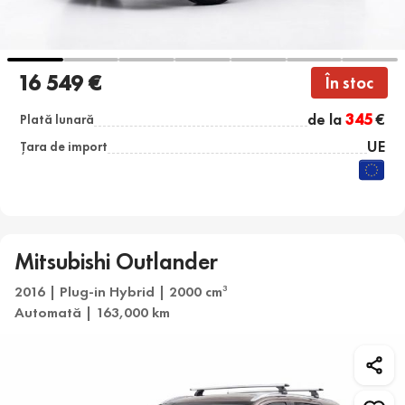
16 549 €
În stoc
de la
345
€
Plată lunară
UE
Țara de import
Mitsubishi Outlander
2016 | Plug-in Hybrid | 2000 cm
3
Automată | 163,000 km