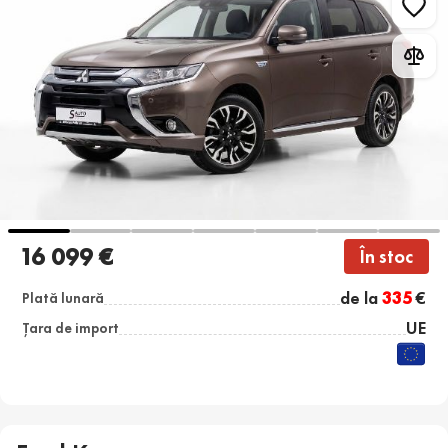
16 099 €
În stoc
de la
335
€
Plată lunară
UE
Țara de import