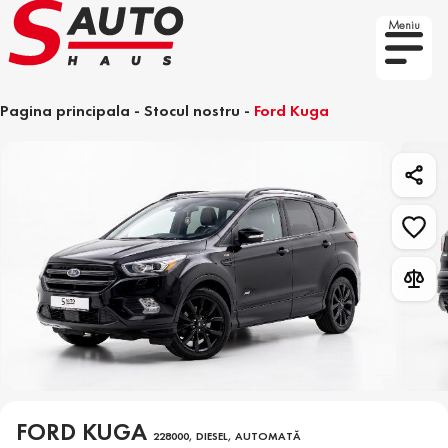
Meniu
Pagina principala
-
Stocul nostru
-
Ford Kuga
FORD KUGA
228000, DIESEL, AUTOMATĂ