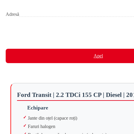
Adresă
Apel
Ford Transit | 2.2 TDCi 155 CP | Diesel | 2
Echipare
Jante din oțel (capace roți)
Faruri halogen