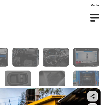
Meniu
uto la comanda