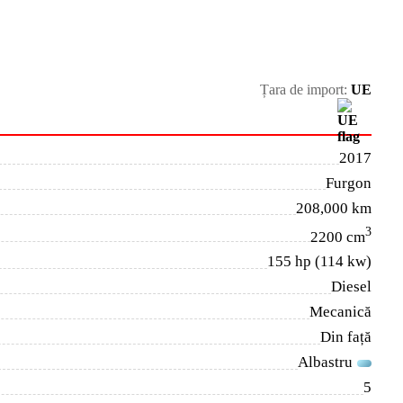
Țara de import:
UE
2017
Furgon
208,000 km
3
2200 cm
155 hp (114 kw)
Diesel
Mecanică
Din față
Albastru
5