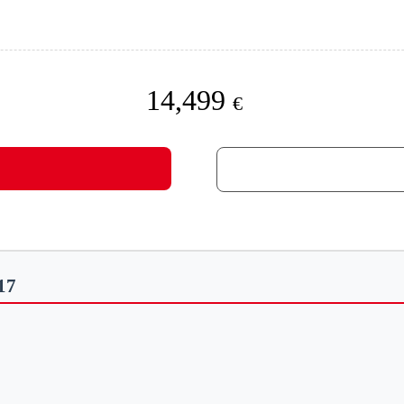
14,499
€
017