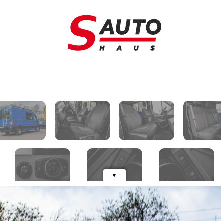
Schimb auto
A