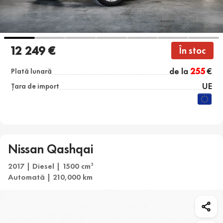
12 249 €
În stoc
de la
255
€
Plată lunară
UE
Țara de import
Nissan Qashqai
2017 | Diesel | 1500 cm
3
Automată | 210,000 km