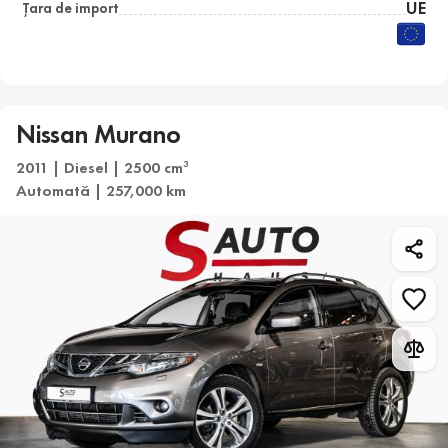
UE
Țara de import
Nissan Murano
2011 | Diesel | 2500 cm
3
Automată | 257,000 km