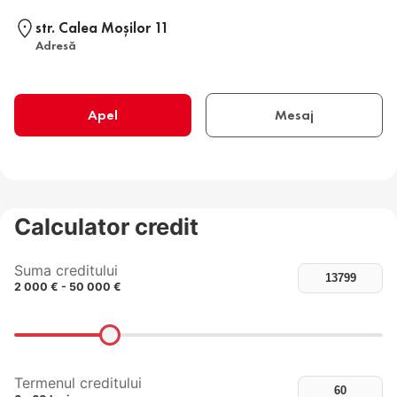
str. Calea Moşilor 11
Adresă
Apel
Mesaj
Calculator credit
Suma creditului
2 000 € - 50 000 €
Termenul creditului