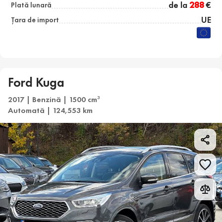
de la
288
€
Plată lunară
UE
Țara de import
Ford Kuga
2017 | Benzină | 1500 cm
3
Automată | 124,553 km