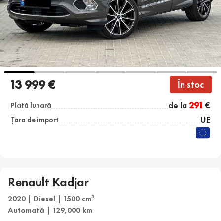
13 999 €
În stoc
de la
291
€
Plată lunară
UE
Țara de import
Renault Kadjar
2020 | Diesel | 1500 cm
3
Automată | 129,000 km