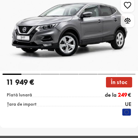
11 949 €
În stoc
de la
249
€
Plată lunară
UE
Țara de import