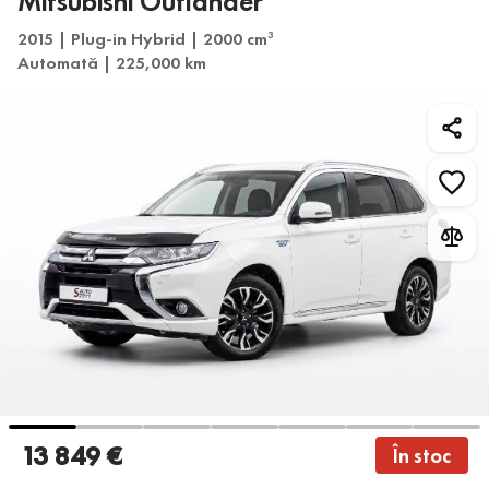
Mitsubishi Outlander
2015 | Plug-in Hybrid | 2000 cm
3
Automată | 225,000 km
13 849 €
În stoc