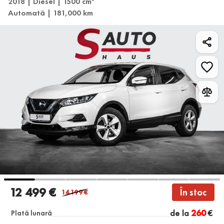
2018 | Diesel | 1500 cm
Automată | 181,000 km
12 499 €
În stoc
14 199
€
de la
260
€
Plată lunară