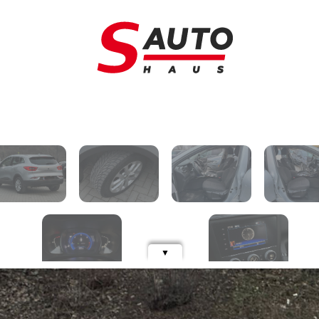
Schimb auto
A