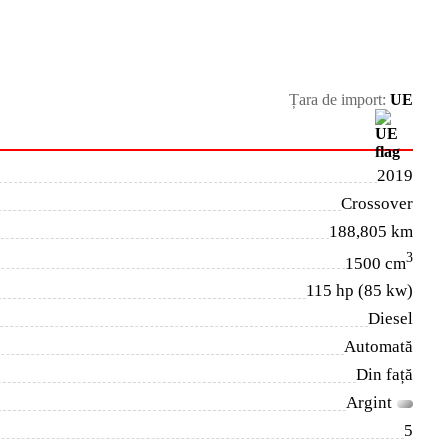
Țara de import:
UE
2019
Crossover
188,805 km
3
1500 cm
115 hp (85 kw)
Diesel
Automată
Din față
Argint
5