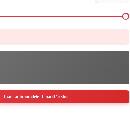
Toate automobilele Renault în stoc