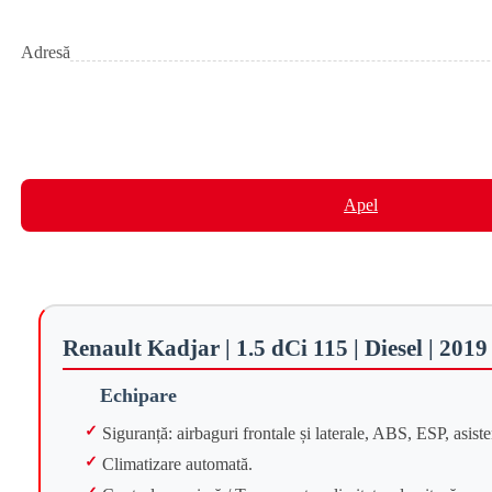
Adresă
Apel
Renault Kadjar | 1.5 dCi 115 | Diesel | 2019
Echipare
Siguranță: airbaguri frontale și laterale, ABS, ESP, asis
Climatizare automată.