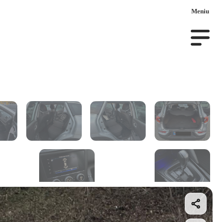
Meniu
uto la comanda