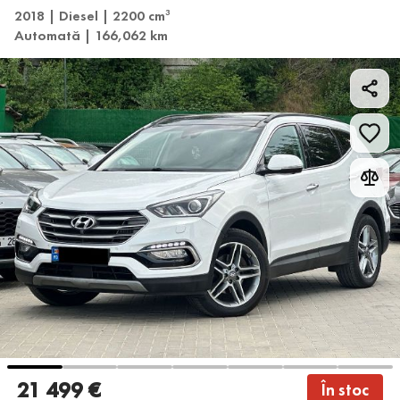
2018 | Diesel | 2200 cm
3
Automată | 166,062 km
21 499 €
În stoc