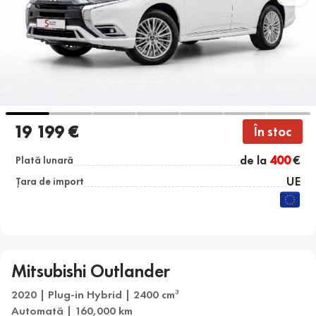
19 199 €
În stoc
de la
400
€
Plată lunară
UE
Țara de import
Mitsubishi Outlander
2020 | Plug-in Hybrid | 2400 cm
3
Automată | 160,000 km