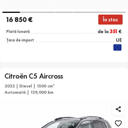
16 850 €
În stoc
de la
351
€
Plată lunară
UE
Țara de import
Citroën C5 Aircross
2022 | Diesel | 1500 cm
3
Automată | 129,000 km