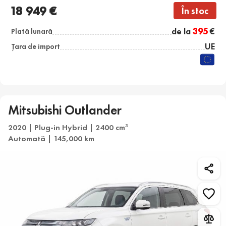
18 949 €
În stoc
de la
395
€
Plată lunară
UE
Țara de import
Mitsubishi Outlander
2020 | Plug-in Hybrid | 2400 cm
3
Automată | 145,000 km