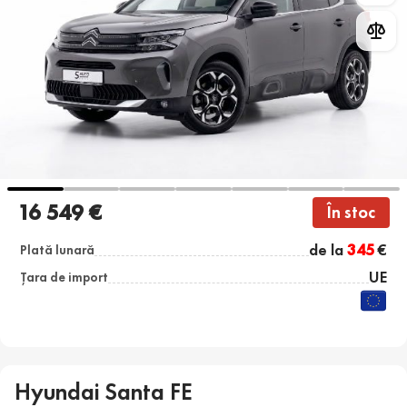
16 549 €
În stoc
de la
345
€
Plată lunară
UE
Țara de import
Hyundai Santa FE