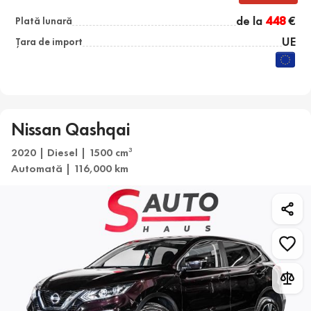
de la
448
€
Plată lunară
UE
Țara de import
Nissan Qashqai
2020 | Diesel | 1500 cm
3
Automată | 116,000 km