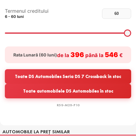
Termenul creditului
6 - 60 luni
396
546
Rata Lunară (
60
luni)
de la
până la
€
Toate DS Automobiles Seria DS 7 Crossback în stoc
Toate automobilele DS Automobiles în stoc
R59-M29-P10
AUTOMOBILE LA PREȚ SIMILAR