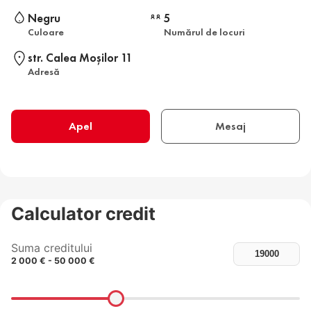
Negru
5
Culoare
Numărul de locuri
str. Calea Moşilor 11
Adresă
Apel
Mesaj
Calculator credit
Suma creditului
2 000 € - 50 000 €