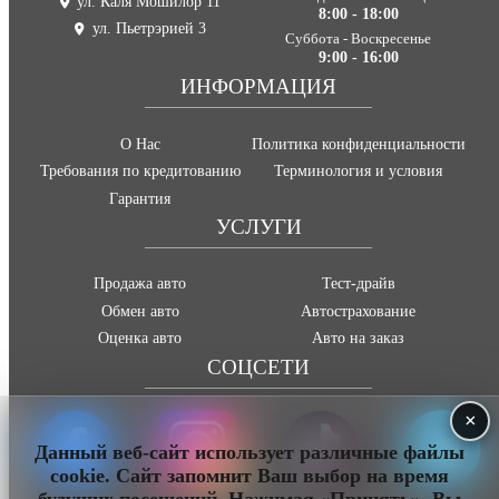
ул. Каля Мошилор 11
8:00 - 18:00
ул. Пьетрэрией 3
Суббота - Воскресенье
9:00 - 16:00
ИНФОРМАЦИЯ
О Нас
Политика конфиденциальности
Требования по кредитованию
Терминология и условия
Гарантия
УСЛУГИ
Продажа авто
Тест-драйв
Обмен авто
Автострахование
Оценка авто
Авто на заказ
СОЦСЕТИ
×
Данный веб-сайт использует различные файлы
cookie. Сайт запомнит Ваш выбор на время