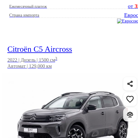
от
3
Ежемесячный платеж
Евро
Страна импорта
Citroën C5 Aircross
3
2022 | Дизель | 1500 см
Автомат | 129,000 км