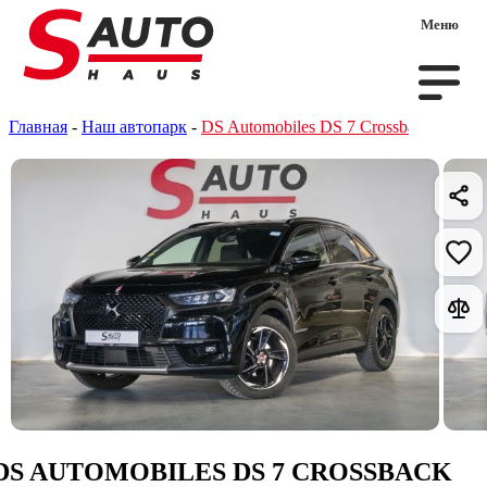
Меню
Главная
-
Наш автопарк
-
DS Automobiles DS 7 Crossback
DS AUTOMOBILES DS 7 CROSSBACK