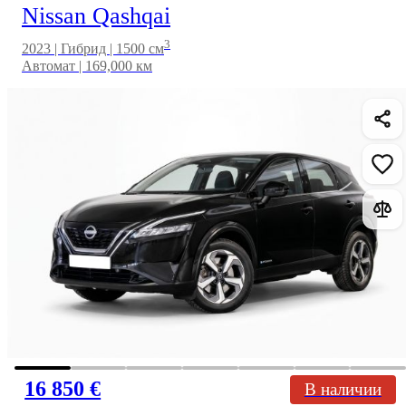
Nissan Qashqai
3
2023 | Гибрид | 1500 см
Автомат | 169,000 км
16 850 €
В наличии