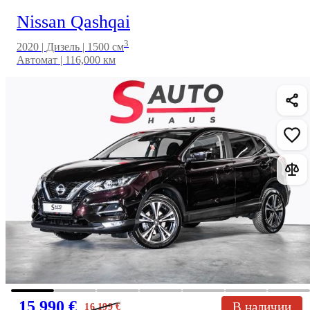
Nissan Qashqai
3
2020 | Дизель | 1500 см
Автомат | 116,000 км
15 990 €
В наличии
16 199
€