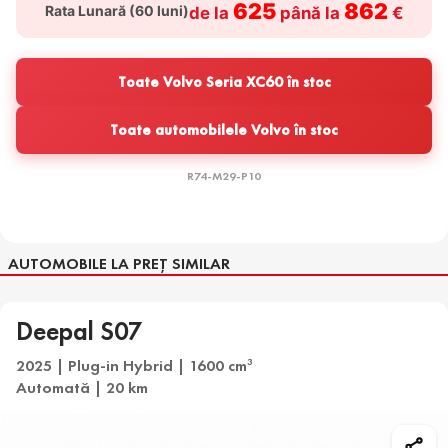
625
862
Rata Lunară (
60
luni)
de la
până la
€
Toate Volvo Seria XC60 în stoc
Toate automobilele Volvo în stoc
R74-M29-P10
AUTOMOBILE LA PREȚ SIMILAR
Deepal S07
2025 | Plug-in Hybrid | 1600 cm
3
Automată | 20 km