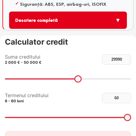
Siguranță: ABS, ESP, airbag-uri, ISOFIX
▼
Descriere completă
Calculator credit
Suma creditului
2 000 € - 50 000 €
Termenul creditului
6 - 60 luni