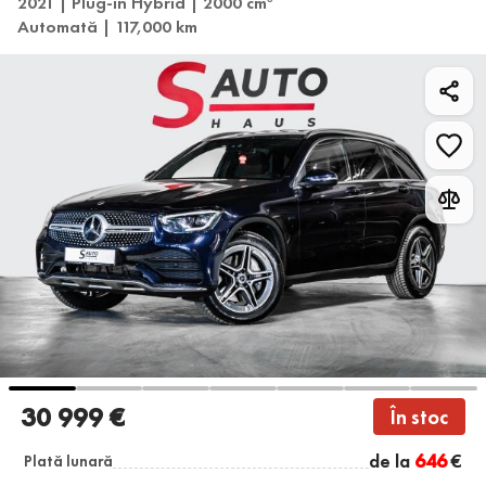
2021 | Plug-in Hybrid | 2000 cm
Automată | 117,000 km
30 999 €
În stoc
de la
646
€
Plată lunară