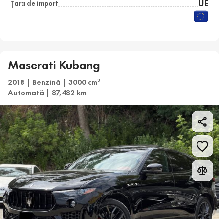
UE
Țara de import
Maserati Kubang
2018 | Benzină | 3000 cm
3
Automată | 87,482 km