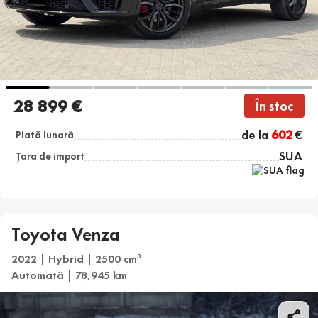
28 899 €
În stoc
de la
602
€
Plată lunară
SUA
Țara de import
Toyota Venza
2022 | Hybrid | 2500 cm
3
Automată | 78,945 km