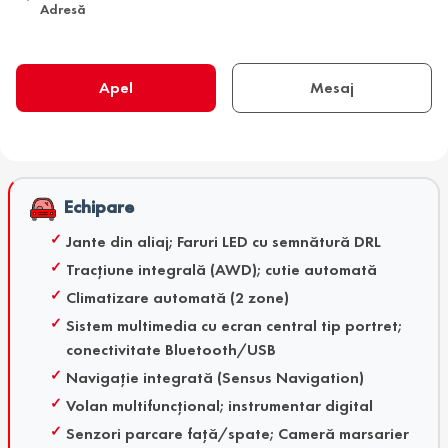
Adresă
Apel
Mesaj
Echipare
Jante din aliaj; Faruri LED cu semnătură DRL
Tracțiune integrală (AWD); cutie automată
Climatizare automată (2 zone)
Sistem multimedia cu ecran central tip portret;
conectivitate Bluetooth/USB
Navigație integrată (Sensus Navigation)
Volan multifuncțional; instrumentar digital
Senzori parcare față/spate; Cameră marsarier