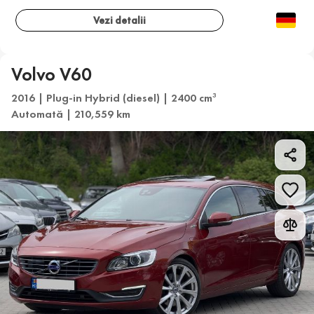
Vezi detalii
Volvo V60
2016 | Plug-in Hybrid (diesel) | 2400 cm
3
Automată | 210,559 km