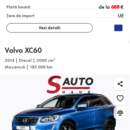
de la
688
€
Plată lunară
UE
Țara de import
Vezi detalii
Volvo XC60
2014 | Diesel | 2000 cm
3
Mecanică | 187,000 km