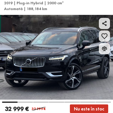
2019 | Plug-in Hybrid | 2000 cm
3
Automată | 188,184 km
32 999 €
Nu este în stoc
33 999
€