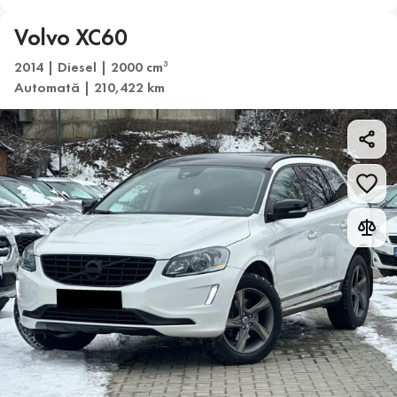
Volvo XC60
2014 | Diesel | 2000 cm
3
Automată | 210,422 km