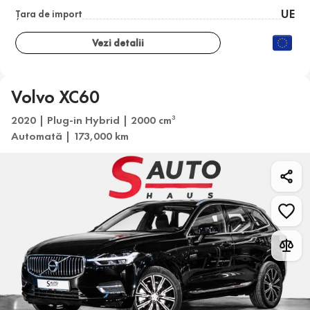
UE
Țara de import
Vezi detalii
Volvo XC60
2020 | Plug-in Hybrid | 2000 cm
3
Automată | 173,000 km