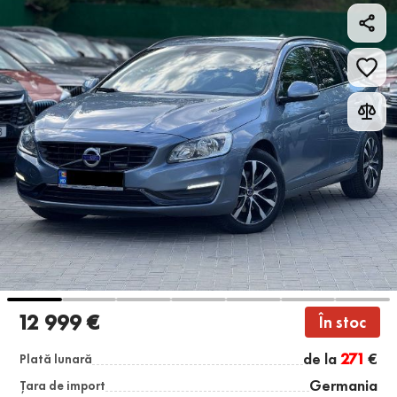
12 999 €
În stoc
de la
271
€
Plată lunară
Germania
Țara de import