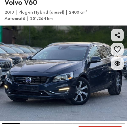
Volvo V60
2013 | Plug-in Hybrid (diesel) | 2400 cm
3
Automată | 251,264 km