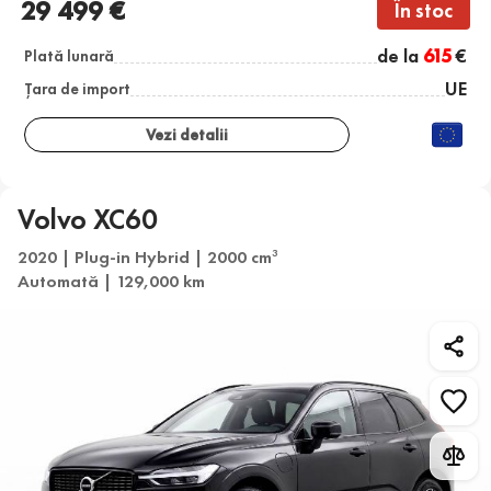
29 499 €
În stoc
de la
615
€
Plată lunară
UE
Țara de import
Vezi detalii
Volvo XC60
2020 | Plug-in Hybrid | 2000 cm
3
Automată | 129,000 km