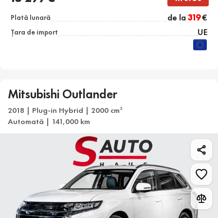
de la
319
€
Plată lunară
UE
Țara de import
Mitsubishi Outlander
2018 | Plug-in Hybrid | 2000 cm
3
Automată | 141,000 km