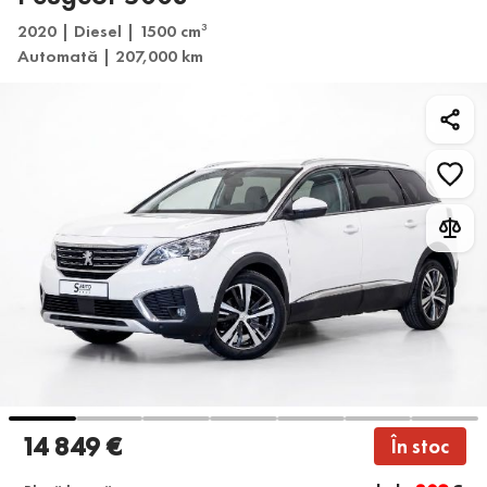
2020 | Diesel | 1500 cm
3
Automată | 207,000 km
14 849 €
În stoc