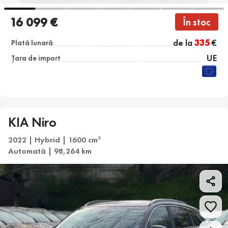
16 099 €
În stoc
de la
335
€
Plată lunară
UE
Țara de import
KIA Niro
2022 | Hybrid | 1600 cm
3
Automată | 98,264 km