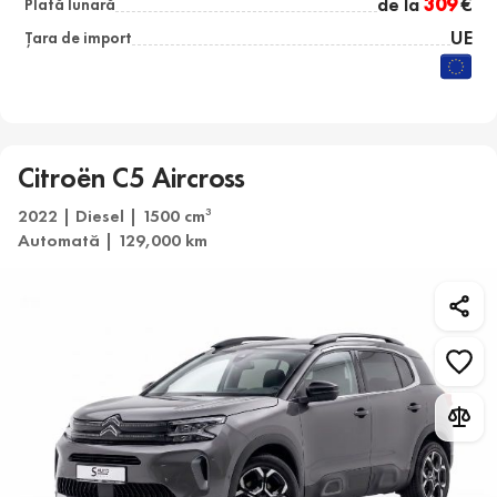
de la
309
€
Plată lunară
UE
Țara de import
Citroën C5 Aircross
2022 | Diesel | 1500 cm
3
Automată | 129,000 km