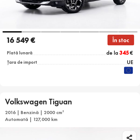
16 549 €
În stoc
de la
345
€
Plată lunară
UE
Țara de import
Volkswagen Tiguan
2016 | Benzină | 2000 cm
3
Automată | 127,000 km