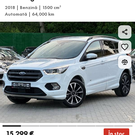
2018 | Benzină | 1500 cm
3
Automată | 64,000 km
15 299 €
În stoc