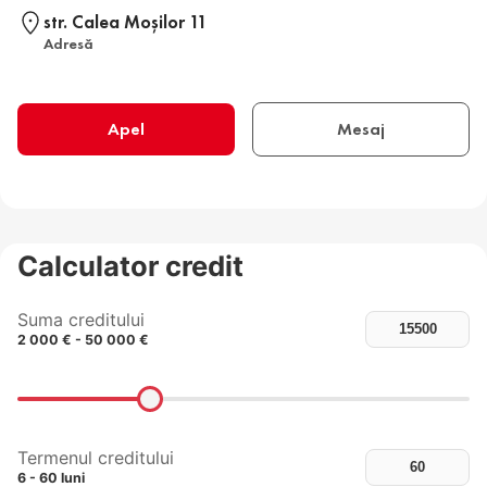
str. Calea Moşilor 11
Adresă
Apel
Mesaj
Calculator credit
Suma creditului
2 000 € - 50 000 €
Termenul creditului
6 - 60 luni