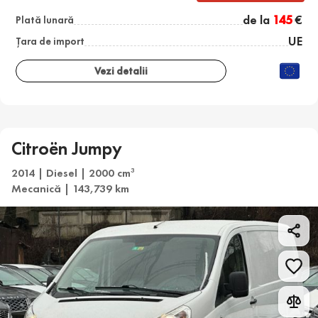
de la
145
€
Plată lunară
UE
Țara de import
Vezi detalii
Citroën Jumpy
2014 | Diesel | 2000 cm
3
Mecanică | 143,739 km