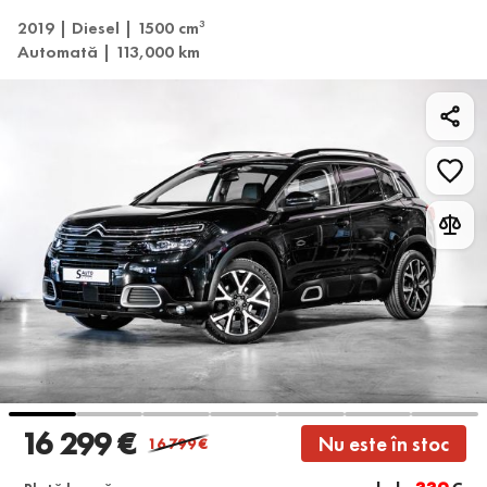
2019 | Diesel | 1500 cm
3
Automată | 113,000 km
16 299 €
Nu este în stoc
16 799
€