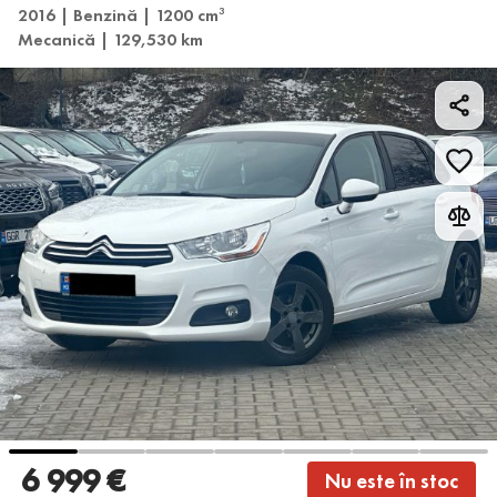
2016 | Benzină | 1200 cm
3
Mecanică | 129,530 km
6 999 €
Nu este în stoc