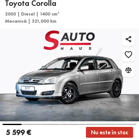
Toyota Corolla
2005 | Diesel | 1400 cm
3
Mecanică | 321,000 km
5 599 €
Nu este în stoc