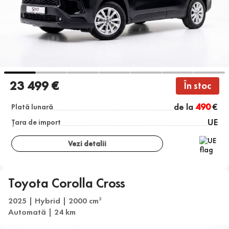
23 499 €
În stoc
de la
490
€
Plată lunară
UE
Țara de import
Vezi detalii
Toyota Corolla Cross
2025 | Hybrid | 2000 cm
3
Automată | 24 km