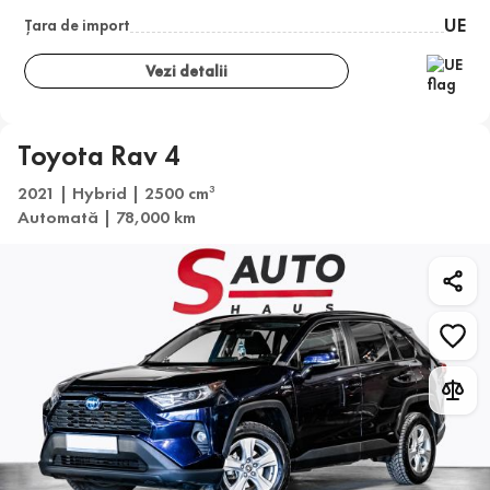
UE
Țara de import
Vezi detalii
Toyota Rav 4
2021 | Hybrid | 2500 cm
3
Automată | 78,000 km