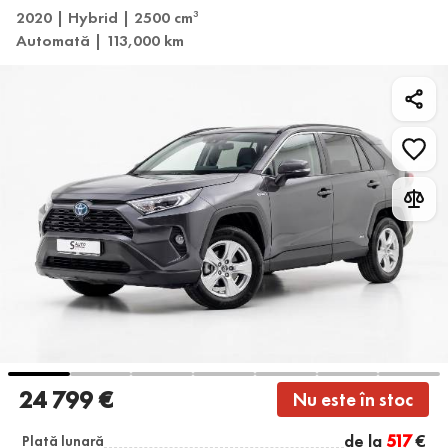
2020 | Hybrid | 2500 cm
3
Automată | 113,000 km
24 799 €
Nu este în stoc
de la
517
€
Plată lunară