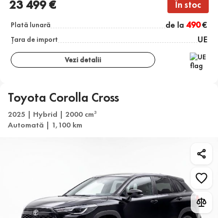
23 499 €
În stoc
de la
490
€
Plată lunară
UE
Țara de import
Vezi detalii
Toyota Corolla Cross
2025 | Hybrid | 2000 cm
3
Automată | 1,100 km