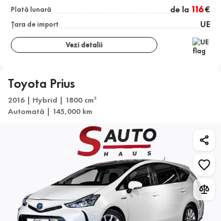
de la
116
€
Plată lunară
UE
Țara de import
Vezi detalii
Toyota Prius
2016 | Hybrid | 1800 cm
3
Automată | 145,000 km