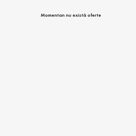
Momentan nu există oferte