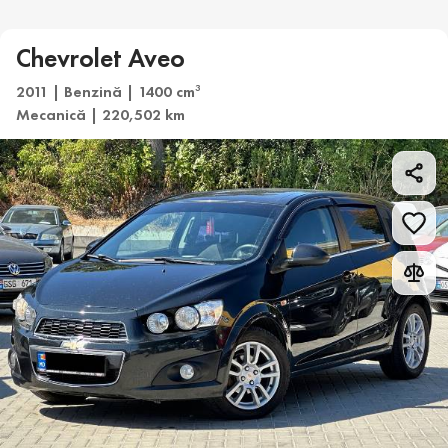
Chevrolet Aveo
2011 | Benzină | 1400 cm
3
Mecanică | 220,502 km