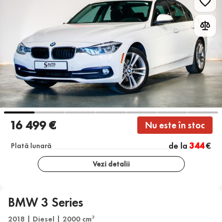
16 499 €
Nu este în stoc
de la
344
€
Plată lunară
Vezi detalii
BMW 3 Series
2018 | Diesel | 2000 cm
3