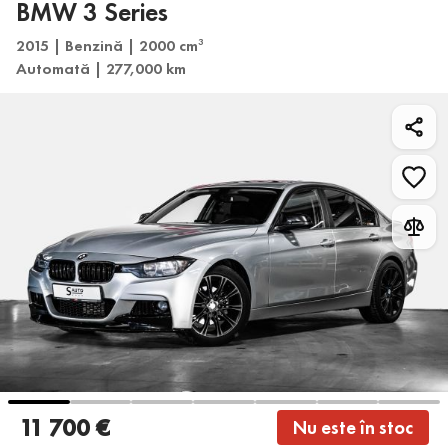
BMW 3 Series
2015 | Benzină | 2000 cm
3
Automată | 277,000 km
11 700 €
Nu este în stoc