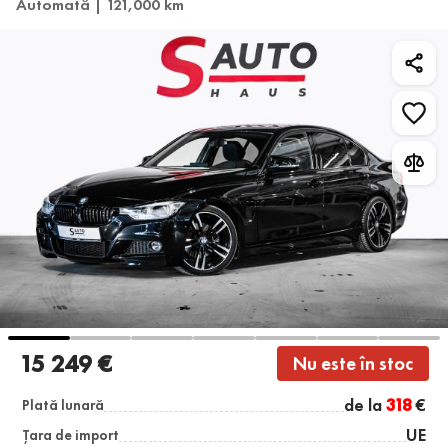
Automată | 121,000 km
15 249 €
Nu este în stoc
de la
318
€
Plată lunară
UE
Țara de import