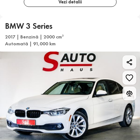
Vezi detalii
BMW 3 Series
2017 | Benzină | 2000 cm
3
Automată | 91,000 km