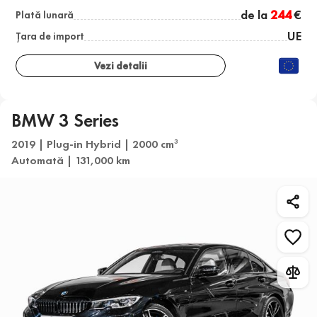
de la
244
€
Plată lunară
UE
Țara de import
Vezi detalii
BMW 3 Series
2019 | Plug-in Hybrid | 2000 cm
3
Automată | 131,000 km