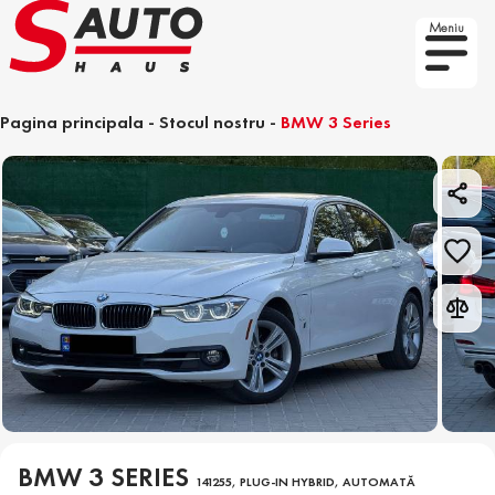
Meniu
Pagina principala
-
Stocul nostru
-
BMW 3 Series
BMW 3 SERIES
141255, PLUG-IN HYBRID, AUTOMATĂ