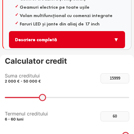
Geamuri electrice pe toate ușile
Volan multifuncțional cu comenzi integrate
Faruri LED și jante din aliaj de 17 inch
▼
Descriere completă
Calculator credit
Suma creditului
2 000 € - 50 000 €
Termenul creditului
6 - 60 luni