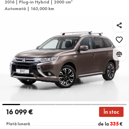
2016 | Plug-in Hybrid | 2000 cm
3
Automată | 163,000 km
16 099 €
În stoc
de la
335
€
Plată lunară