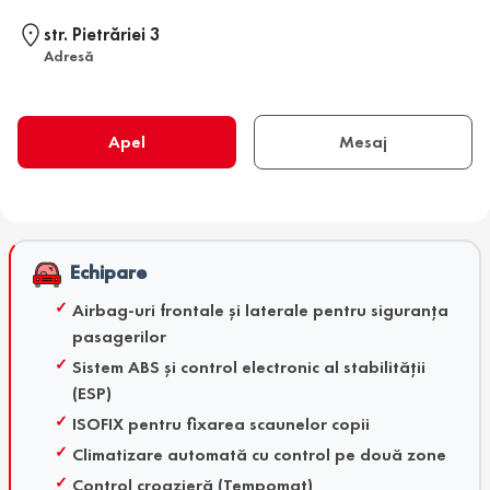
str. Pietrăriei 3
Adresă
Apel
Mesaj
Echipare
Airbag-uri frontale și laterale pentru siguranța
pasagerilor
Sistem ABS și control electronic al stabilității
(ESP)
ISOFIX pentru fixarea scaunelor copii
Climatizare automată cu control pe două zone
Control croazieră (Tempomat)