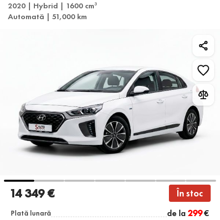
2020 | Hybrid | 1600 cm
3
Automată | 51,000 km
14 349 €
În stoc
de la
299
€
Plată lunară