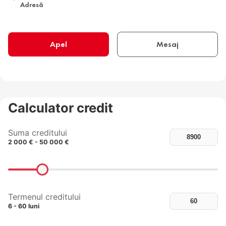
Adresă
Apel
Mesaj
Calculator credit
Suma creditului
2 000 € - 50 000 €
Termenul creditului
6 - 60 luni