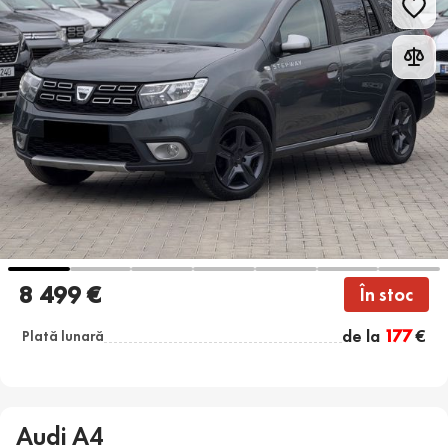
8 499 €
În stoc
de la
177
€
Plată lunară
Audi A4