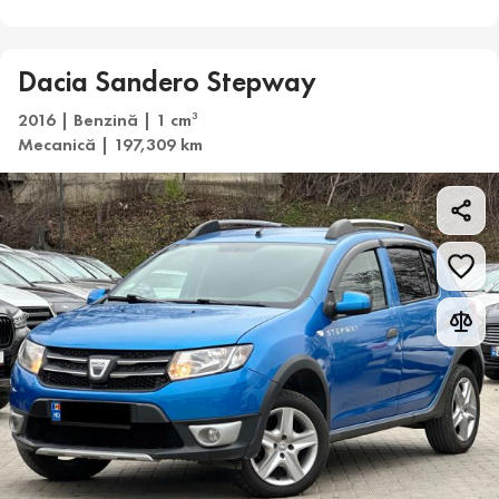
Dacia Sandero Stepway
2016 | Benzină | 1 cm
3
Mecanică | 197,309 km