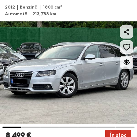
2012 | Benzină | 1800 cm
3
Automată | 213,788 km
8 499 €
În stoc