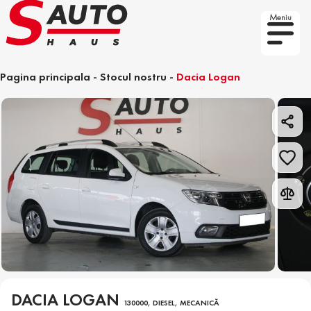
Meniu
Pagina principala
-
Stocul nostru
-
Dacia Logan
DACIA LOGAN
130000, DIESEL, MECANICĂ