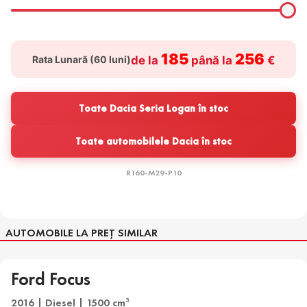
185
256
Rata Lunară (
60
luni)
de la
până la
€
Toate Dacia Seria Logan în stoc
Toate automobilele Dacia în stoc
R160-M29-P10
AUTOMOBILE LA PREȚ SIMILAR
Ford Focus
2016 | Diesel | 1500 cm
3