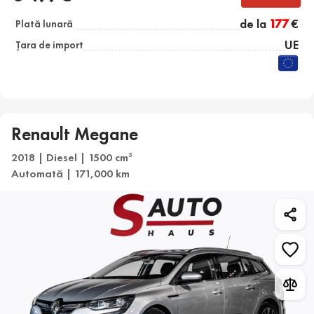
de la
177
€
Plată lunară
UE
Țara de import
Renault Megane
2018 | Diesel | 1500 cm
3
Automată | 171,000 km