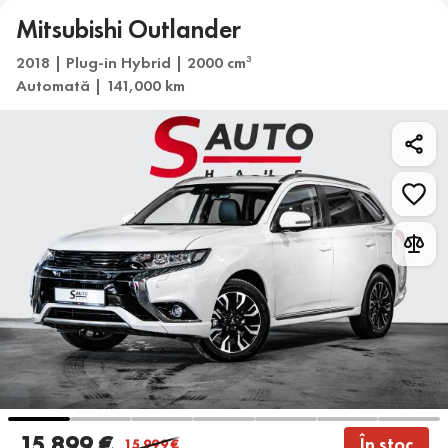
Mitsubishi Outlander
2018 | Plug-in Hybrid | 2000 cm
3
Automată | 141,000 km
15 899 €
În stoc
15 999
€