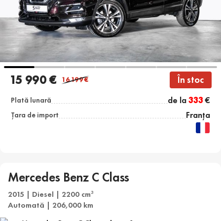
15 990 €
În stoc
16 199
€
de la
333
€
Plată lunară
Franța
Țara de import
Mercedes Benz C Class
2015 | Diesel | 2200 cm
3
Automată | 206,000 km