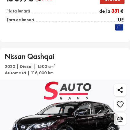
de la
331
€
Plată lunară
UE
Țara de import
Nissan Qashqai
2020 | Diesel | 1500 cm
3
Automată | 116,000 km