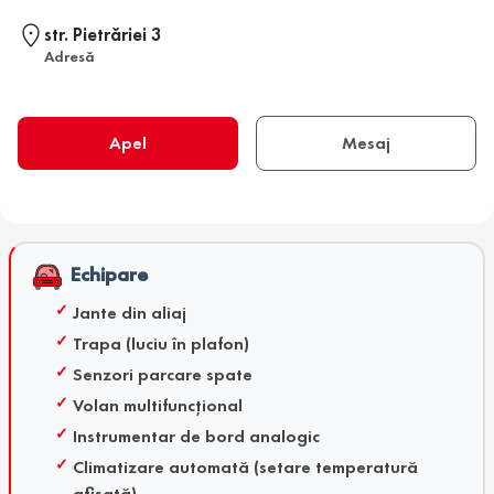
str. Pietrăriei 3
Adresă
Apel
Mesaj
Echipare
Jante din aliaj
Trapa (luciu în plafon)
Senzori parcare spate
Volan multifuncțional
Instrumentar de bord analogic
Climatizare automată (setare temperatură
afișată)