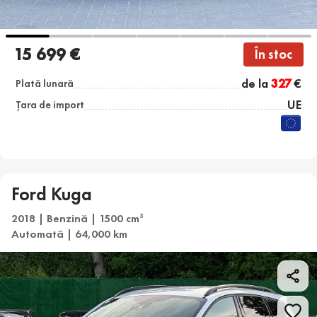
15 699 €
În stoc
de la
327
€
Plată lunară
UE
Țara de import
Ford Kuga
2018 | Benzină | 1500 cm
3
Automată | 64,000 km