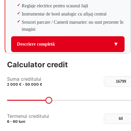
Reglaje electrice pentru scaunul față
Instrumentar de bord analogic cu afișaj central
Senzori parcare / Cameră marsarier: nu sunt prezente în
imagini
▼
Descriere completă
Calculator credit
Suma creditului
2 000 € - 50 000 €
Termenul creditului
6 - 60 luni