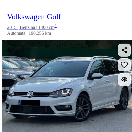
Volkswagen Golf
3
2015 | Benzină | 1400 cm
Automată | 190,256 km