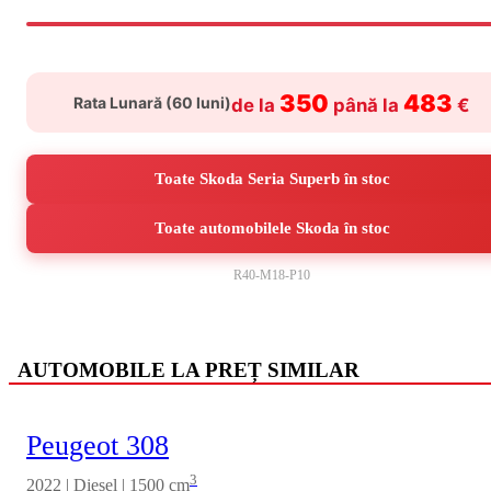
350
483
Rata Lunară (
60
luni)
de la
până la
€
Toate Skoda Seria Superb în stoc
Toate automobilele Skoda în stoc
R40-M18-P10
AUTOMOBILE LA PREȚ SIMILAR
Peugeot 308
3
2022 | Diesel | 1500 cm