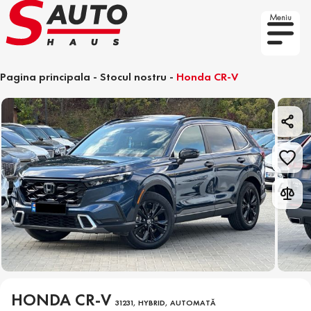
Meniu
Pagina principala
-
Stocul nostru
-
Honda CR-V
HONDA CR-V
31231, HYBRID, AUTOMATĂ