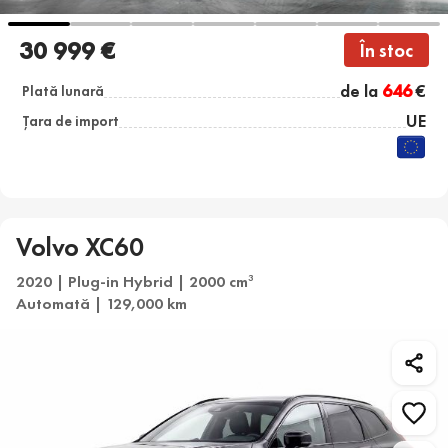
30 999 €
În stoc
de la
646
€
Plată lunară
UE
Țara de import
Volvo XC60
2020 | Plug-in Hybrid | 2000 cm
3
Automată | 129,000 km