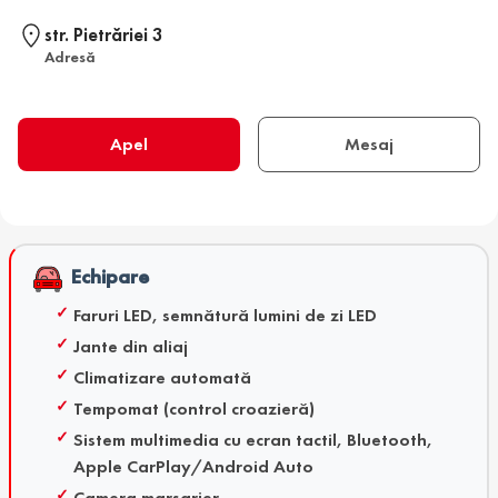
str. Pietrăriei 3
Adresă
Apel
Mesaj
Echipare
Faruri LED, semnătură lumini de zi LED
Jante din aliaj
Climatizare automată
Tempomat (control croazieră)
Sistem multimedia cu ecran tactil, Bluetooth,
Apple CarPlay/Android Auto
Camera marsarier