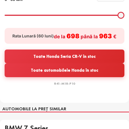
698
963
Rata Lunară (
60
luni)
de la
până la
€
Toate Honda Seria CR-V în stoc
Toate automobilele Honda în stoc
R41-M18-P10
AUTOMOBILE LA PREȚ SIMILAR
BMW 7 Series