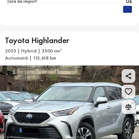
UE
Țara de import
Toyota Highlander
2023 | Hybrid | 2500 cm
3
Automată | 115,618 km