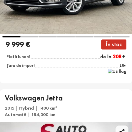
9 999 €
În stoc
de la
208
€
Plată lunară
UE
Țara de import
Volkswagen Jetta
2015 | Hybrid | 1400 cm
3
Automată | 184,000 km