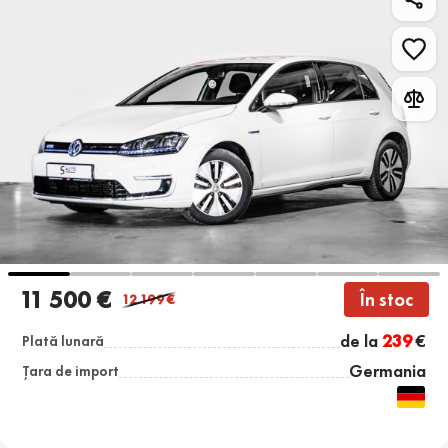
11 500 €
În stoc
12 199
€
de la
239
€
Plată lunară
Germania
Țara de import