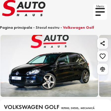
Meniu
Pagina principala
-
Stocul nostru
-
Volkswagen Golf
VOLKSWAGEN GOLF
187000, DIESEL, MECANICĂ