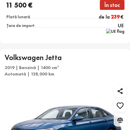
11 500 €
În stoc
de la
239
€
Plată lunară
UE
Țara de import
Volkswagen Jetta
2019 | Benzină | 1400 cm
3
Automată | 128,000 km