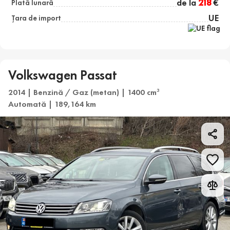
de la
218
€
Plată lunară
UE
Țara de import
Volkswagen Passat
2014 | Benzină / Gaz (metan) | 1400 cm
3
Automată | 189,164 km