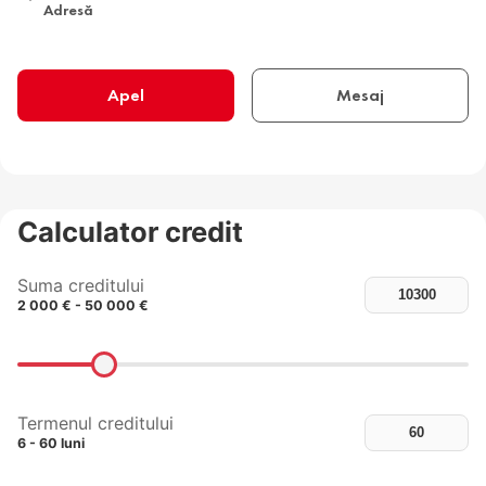
Adresă
Apel
Mesaj
Calculator credit
Suma creditului
2 000 € - 50 000 €
Termenul creditului
6 - 60 luni