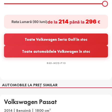
214
296
Rata Lunară (
60
luni)
de la
până la
€
Toate Volkswagen Seria Golf în stoc
Toate automobilele Volkswagen în stoc
R65-M29-P10
AUTOMOBILE LA PREȚ SIMILAR
Volkswagen Passat
2014 | Benzină | 1800 cm
3