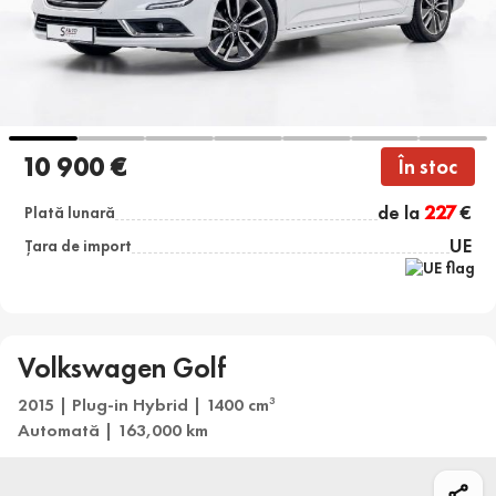
10 900 €
În stoc
de la
227
€
Plată lunară
UE
Țara de import
Volkswagen Golf
2015 | Plug-in Hybrid | 1400 cm
3
Automată | 163,000 km