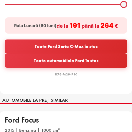
191
264
Rata Lunară (
60
luni)
de la
până la
€
Toate Ford Seria C-Max în stoc
Toate automobilele Ford în stoc
R79-M29-P10
AUTOMOBILE LA PREȚ SIMILAR
Ford Focus
2015 | Benzină | 1000 cm
3