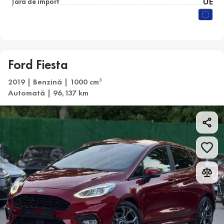
UE
Țara de import
Ford Fiesta
2019 | Benzină | 1000 cm
3
Automată | 96,137 km