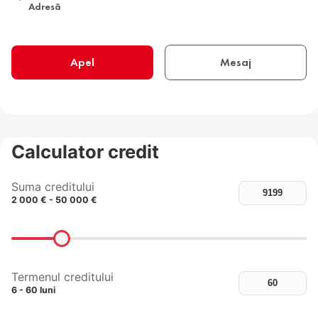
Adresă
Apel
Mesaj
Calculator credit
Suma creditului
2 000 € - 50 000 €
Termenul creditului
6 - 60 luni