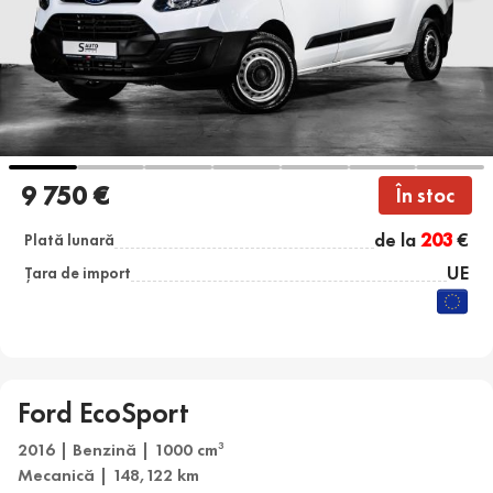
9 750 €
În stoc
de la
203
€
Plată lunară
UE
Țara de import
Ford EcoSport
2016 | Benzină | 1000 cm
3
Mecanică | 148,122 km