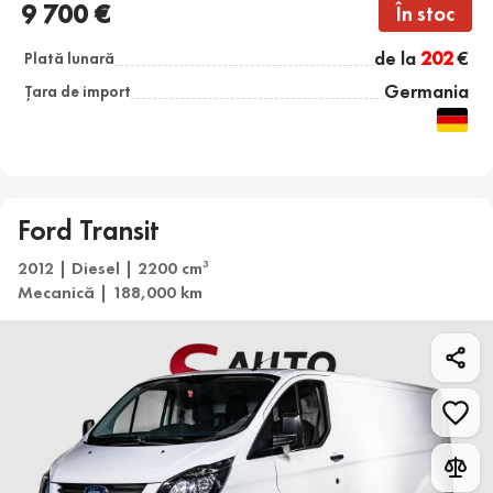
9 700 €
În stoc
de la
202
€
Plată lunară
Germania
Țara de import
Ford Transit
2012 | Diesel | 2200 cm
3
Mecanică | 188,000 km