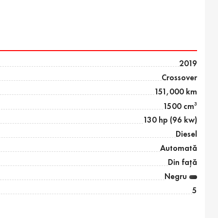
2019
Crossover
151,000 km
3
1500 cm
130 hp (96 kw)
Diesel
Automată
Din față
Negru
5