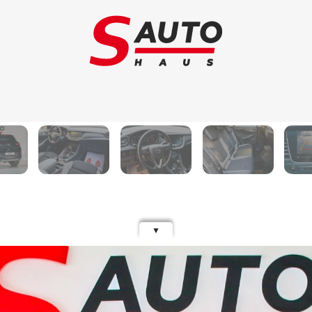
Schimb auto
Au