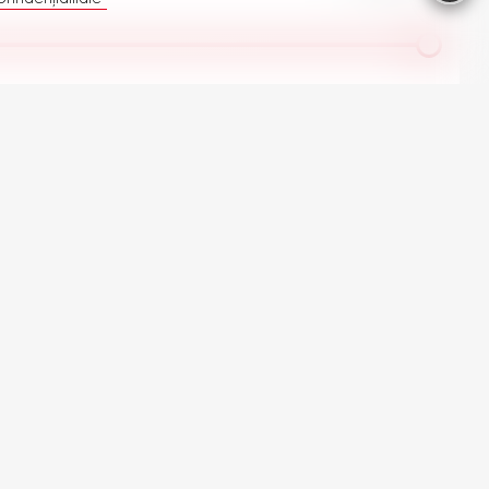
ate automobilele Opel în stoc