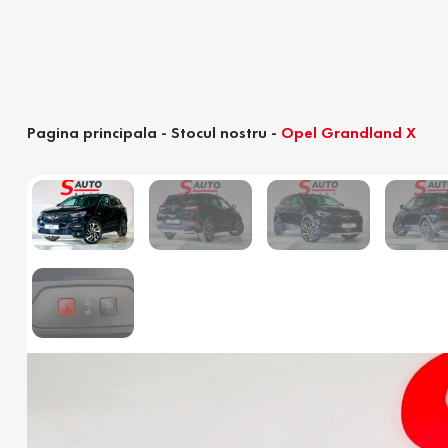
Pagina principala
-
Stocul nostru
-
Opel Grandland X
Calculator devamare