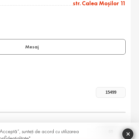
str. Calea Moşilor 11
Mesaj
 „Acceptă”, sunteți de acord cu utilizarea
×
nfidențialitate"