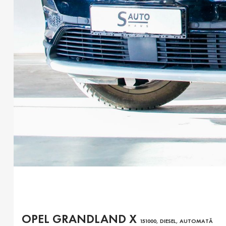
OPEL GRANDLAND X
151000, DIESEL, AUTOMATĂ