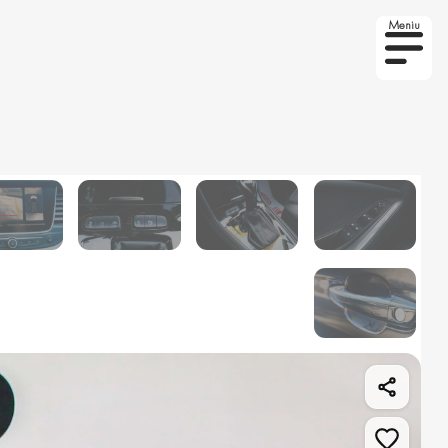
Meniu
to la comanda