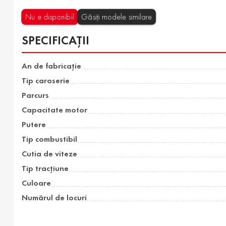
Nu e disponibil
Găsiți modele similare
SPECIFICAȚII
An de fabricație
Tip caroserie
Parcurs
Capacitate motor
Putere
Tip combustibil
Cutia de viteze
Tip tracțiune
Culoare
Numărul de locuri