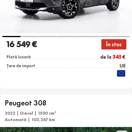
16 549 €
În stoc
de la
345
€
Plată lunară
UE
Țara de import
Peugeot 308
2022 | Diesel | 1500 cm
3
Automată | 103,267 km