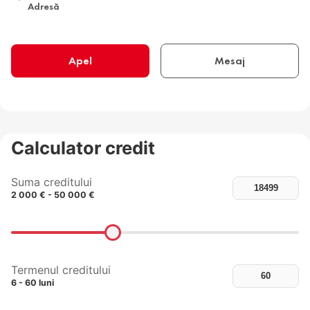
Adresă
Apel
Mesaj
Calculator credit
Suma creditului
2 000 € - 50 000 €
Termenul creditului
6 - 60 luni