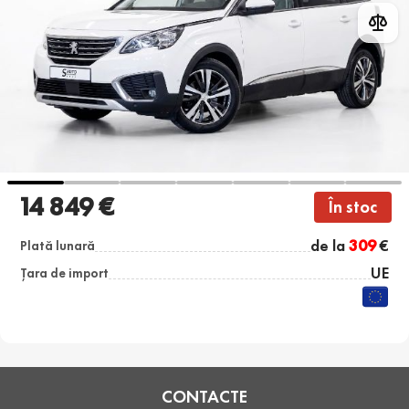
14 849 €
În stoc
de la
309
€
Plată lunară
UE
Țara de import
CONTACTE