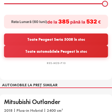
385
532
Rata Lunară (
60
luni)
de la
până la
€
Toate Peugeot Seria 5008 în stoc
Toate automobilele Peugeot în stoc
R92-M29-P10
AUTOMOBILE LA PREȚ SIMILAR
Mitsubishi Outlander
2018 | Plug-in Hybrid | 2400 cm
3