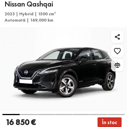
Nissan Qashqai
2023 | Hybrid | 1500 cm
3
Automată | 169,000 km
16 850 €
În stoc