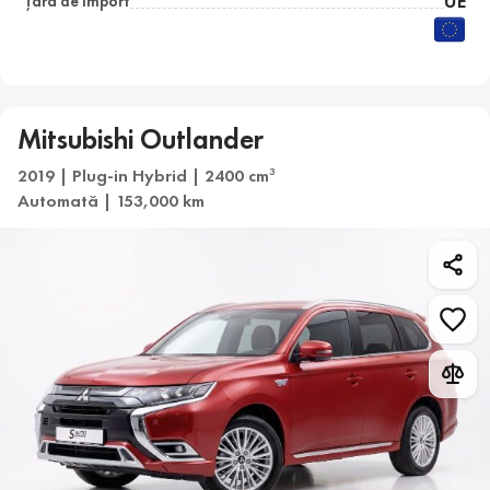
UE
Țara de import
Mitsubishi Outlander
2019 | Plug-in Hybrid | 2400 cm
3
Automată | 153,000 km