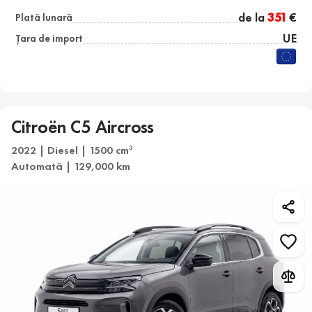
de la
351
€
Plată lunară
UE
Țara de import
Citroën C5 Aircross
2022 | Diesel | 1500 cm
3
Automată | 129,000 km