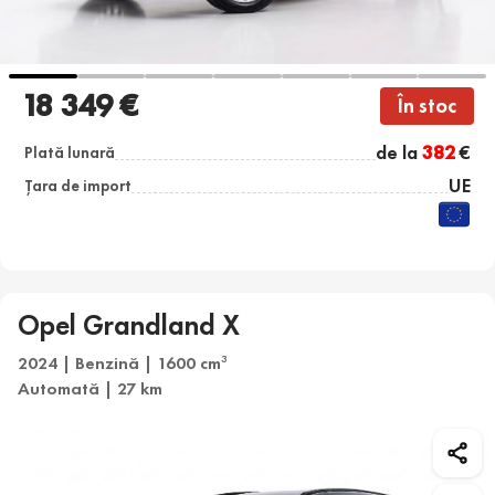
18 349 €
În stoc
de la
382
€
Plată lunară
UE
Țara de import
Opel Grandland X
2024 | Benzină | 1600 cm
3
Automată | 27 km