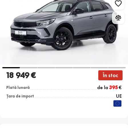
18 949 €
În stoc
de la
395
€
Plată lunară
UE
Țara de import