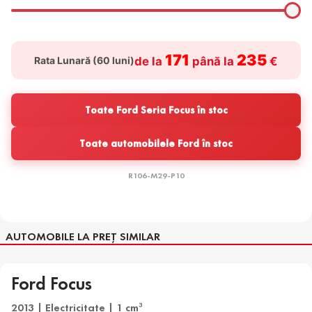
171
235
Rata Lunară (
60
luni)
de la
până la
€
Toate Ford Seria Focus în stoc
Toate automobilele Ford în stoc
R106-M29-P10
AUTOMOBILE LA PREȚ SIMILAR
Ford Focus
2013 | Electricitate | 1 cm
3