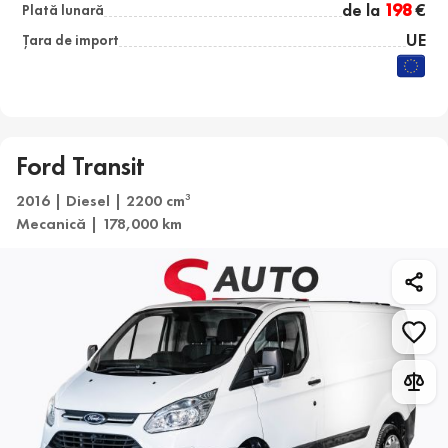
de la
198
€
Plată lunară
UE
Țara de import
Ford Transit
2016 | Diesel | 2200 cm
3
Mecanică | 178,000 km