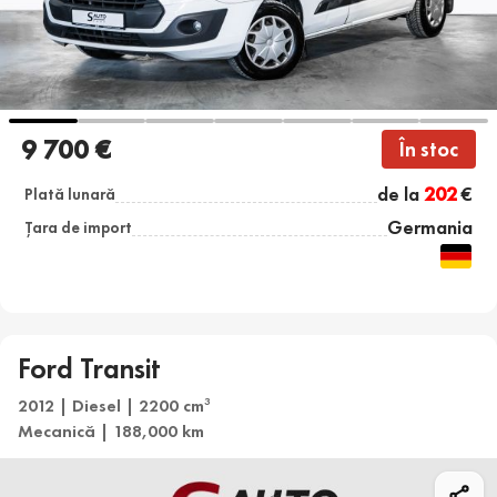
9 700 €
În stoc
de la
202
€
Plată lunară
Germania
Țara de import
Ford Transit
2012 | Diesel | 2200 cm
3
Mecanică | 188,000 km