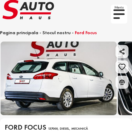
Meniu
Pagina principala
-
Stocul nostru
-
Ford Focus
FORD FOCUS
137000, DIESEL, MECANICĂ