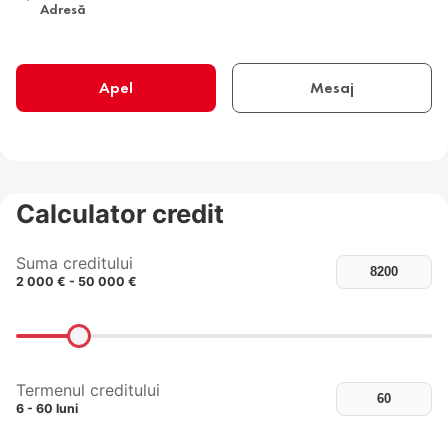
Adresă
Apel
Mesaj
Calculator credit
Suma creditului
2 000 € - 50 000 €
Termenul creditului
6 - 60 luni