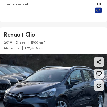
UE
Țara de import
Renault Clio
2019 | Diesel | 1500 cm
3
Mecanică | 172,336 km