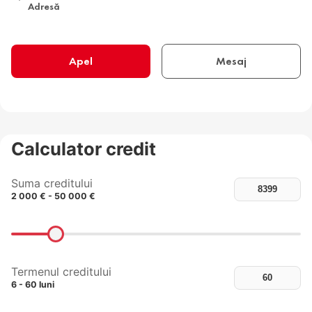
Adresă
Apel
Mesaj
Calculator credit
Suma creditului
2 000 € - 50 000 €
Termenul creditului
6 - 60 luni