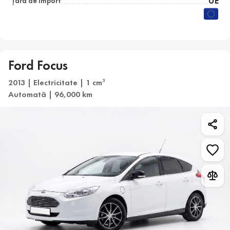
UE
Țara de import
Ford Focus
2013 | Electricitate | 1 cm
3
Automată | 96,000 km