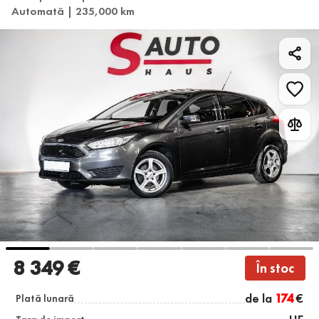
Automată | 235,000 km
8 349 €
În stoc
de la
174
€
Plată lunară