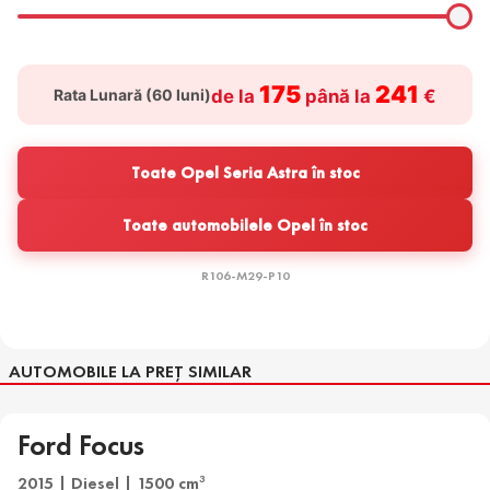
175
241
Rata Lunară (
60
luni)
de la
până la
€
Toate Opel Seria Astra în stoc
Toate automobilele Opel în stoc
R106-M29-P10
AUTOMOBILE LA PREȚ SIMILAR
Ford Focus
2015 | Diesel | 1500 cm
3