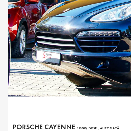
PORSCHE CAYENNE
171000, DIESEL, AUTOMATĂ