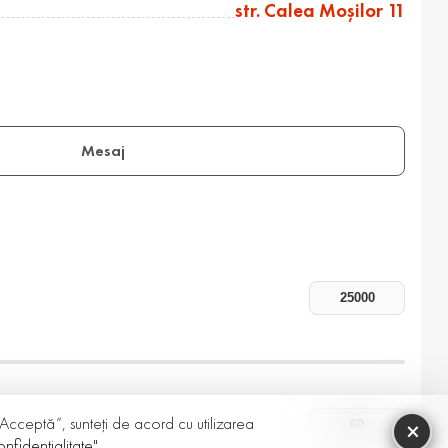
str. Calea Moşilor 11
Mesaj
 „Acceptă”, sunteți de acord cu utilizarea
×
nfidențialitate"