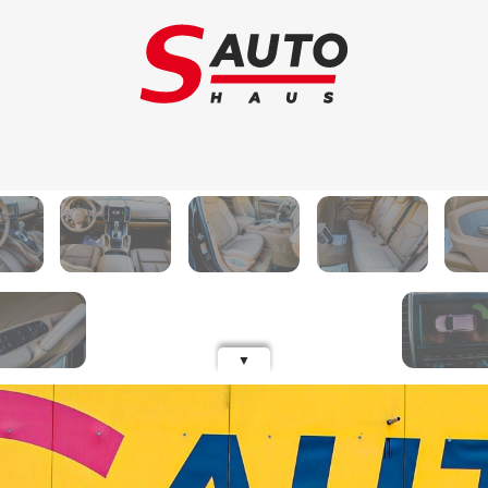
Schimb auto
Au