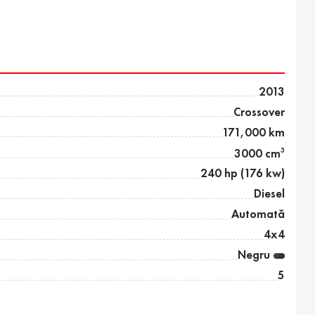
2013
Crossover
171,000 km
3
3000 cm
240 hp (176 kw)
Diesel
Automată
4x4
Negru
5