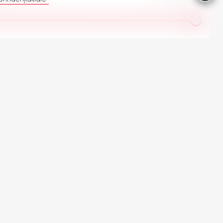
e automobilele Porsche în stoc