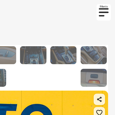
Meniu
to la comanda