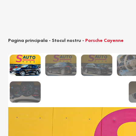
Pagina principala
-
Stocul nostru
-
Porsche Cayenne
Calculator devamare