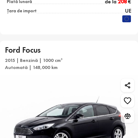
de la
208
€
Plată lunară
UE
Țara de import
Ford Focus
2015 | Benzină | 1000 cm
3
Automată | 148,000 km