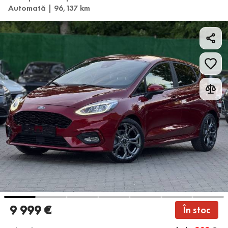
Automată | 96,137 km
9 999 €
În stoc