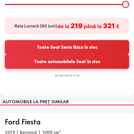
219
321
Rata Lunară (
60
luni)
de la
până la
€
Toate Seat Seria Ibiza în stoc
Toate automobilele Seat în stoc
R126-M29-P10
AUTOMOBILE LA PREȚ SIMILAR
Ford Fiesta
2019 | Benzină | 1000 cm
3