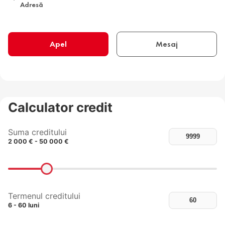
Adresă
Apel
Mesaj
Calculator credit
Suma creditului
2 000 € - 50 000 €
Termenul creditului
6 - 60 luni