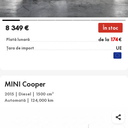
8 349 €
În stoc
de la
174
€
Plată lunară
UE
Țara de import
MINI Cooper
2015 | Diesel | 1500 cm
3
Automată | 124,000 km