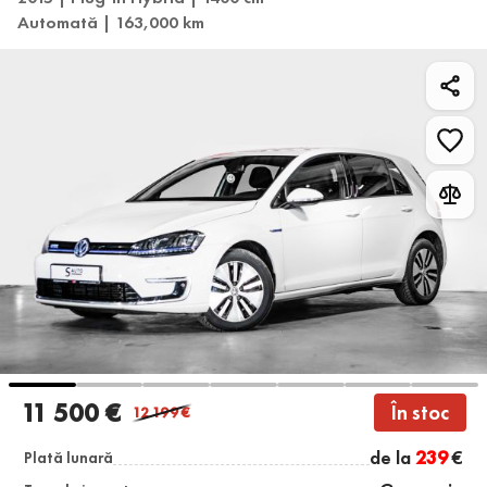
Automată | 163,000 km
11 500 €
În stoc
12 199
€
de la
239
€
Plată lunară