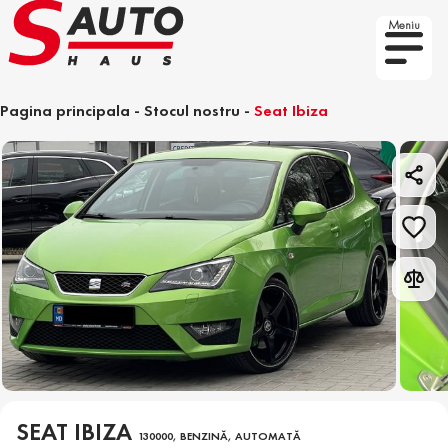
Meniu
Pagina principala
-
Stocul nostru
-
Seat Ibiza
SEAT IBIZA
130000, BENZINĂ, AUTOMATĂ