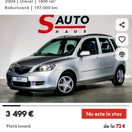
2004 | Diesel | 1400 cm
Robotizată | 197,000 km
3 499 €
Nu este în stoc
de la
72
€
Plată lunară