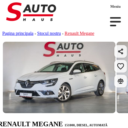
Meniu
Pagina principala
-
Stocul nostru
-
Renault Megane
RENAULT MEGANE
151000, DIESEL, AUTOMATĂ