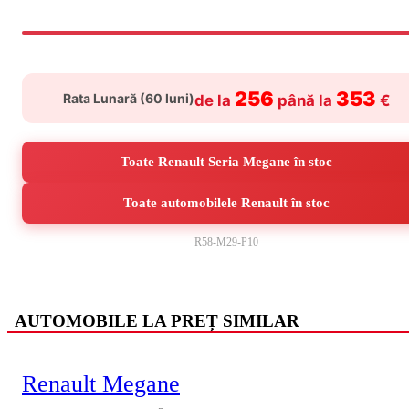
256
353
Rata Lunară (
60
luni)
de la
până la
€
Toate Renault Seria Megane în stoc
Toate automobilele Renault în stoc
R58-M29-P10
AUTOMOBILE LA PREȚ SIMILAR
Renault Megane