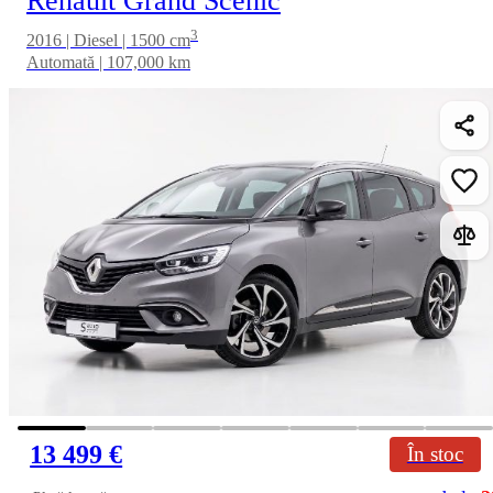
Renault Grand Scenic
3
2016 | Diesel | 1500 cm
Automată | 107,000 km
13 499 €
În stoc