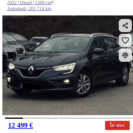
3
2022 | Diesel | 1500 cm
Automată | 201,714 km
12 499 €
În stoc