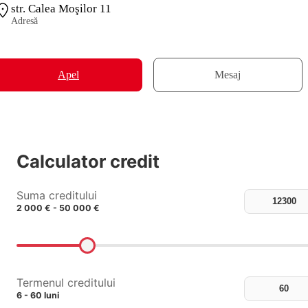
str. Calea Moşilor 11
Adresă
Apel
Mesaj
Calculator credit
Suma creditului
2 000 € - 50 000 €
Termenul creditului
6 - 60 luni