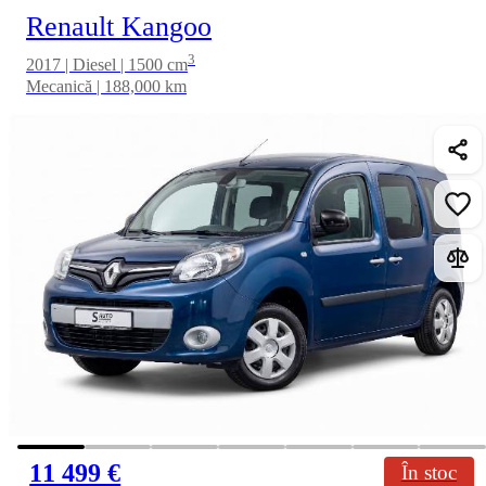
Renault Kangoo
3
2017 | Diesel | 1500 cm
Mecanică | 188,000 km
11 499 €
În stoc