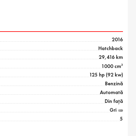
2016
Hatchback
29,416 km
3
1000 cm
125 hp (92 kw)
Benzină
Automată
Din față
Gri
5