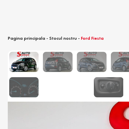
Pagina principala
-
Stocul nostru
-
Ford Fiesta
Calculator devamare