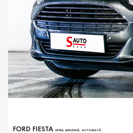
FORD FIESTA
29416, BENZINĂ, AUTOMATĂ