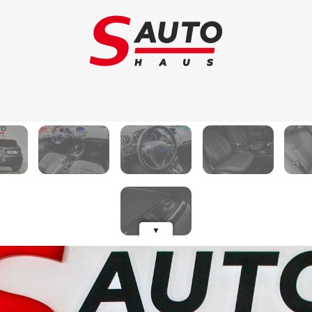
Schimb auto
Au