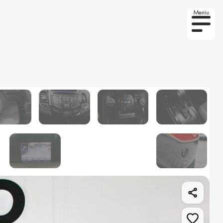
Meniu
to la comanda