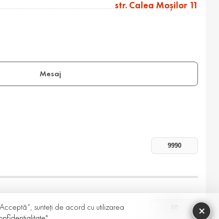
str. Calea Moşilor 11
Mesaj
 „Acceptă”, sunteți de acord cu utilizarea
×
nfidențialitate"