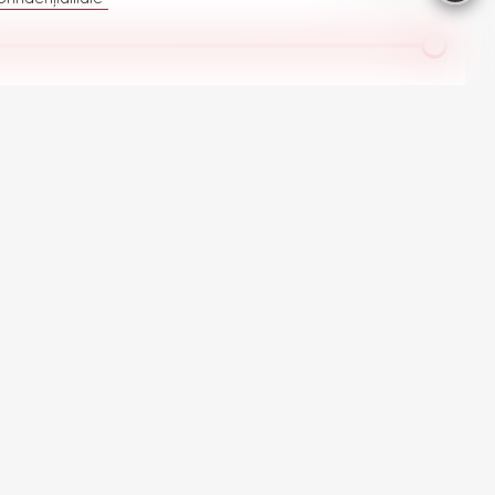
ate automobilele Ford în stoc