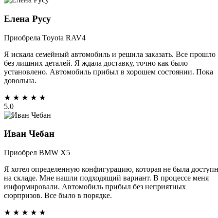
Елена Русу
Приобрела Toyota RAV4
Я искала семейный автомобиль и решила заказать. Все прошло
без лишних деталей. Я ждала доставку, точно как было
установлено. Автомобиль прибыл в хорошем состоянии. Пока
довольна.
★
★
★
★
★
5.0
Иван Чебан
Приобрел BMW X5
Я хотел определенную конфигурацию, которая не была доступ
на складе. Мне нашли подходящий вариант. В процессе меня
информировали. Автомобиль прибыл без неприятных
сюрпризов. Все было в порядке.
★
★
★
★
★