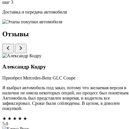
шаг 3
Доставка и передача автомобиля
Отзывы
Александр Кодру
Приобрел Mercedes-Benz GLC Coupe
Я выбрал автомобиль под заказ, потому что желаемая версия в
наличии не имела некоторых опций, но процесс был понятным
Автомобиль был представлен вовремя, и водитель все
зафиксировал. Сроки были соблюдены. В целом, я доволен
покупкой.
★
★
★
★
★
5.0