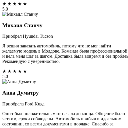
★
★
★
★
★
5.0
Михаил Станчу
Приобрел Hyundai Tucson
Я решил заказать автомобиль, потому что не мог найти
желаемую модель в Молдове. Команда была профессиональной
и вела меня шаг за шагом. Доставка была вовремя и без пробле
Рекомендую с уверенностью.
★
★
★
★
★
5.0
Анна Думитру
Приобрела Ford Kuga
Опыт был положительным от начала до конца. Общение было
четким, сроки соблюдены. Автомобиль прибыл в идеальном
состоянии, со всеми документами в порядке. Спасибо за