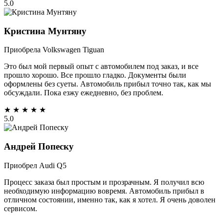
5.0
Кристина Мунтяну
Приобрела Volkswagen Tiguan
Это был мой первый опыт с автомобилем под заказ, и все
прошло хорошо. Все прошло гладко. Документы были
оформлены без суеты. Автомобиль прибыл точно так, как мы
обсуждали. Пока езжу ежедневно, без проблем.
★
★
★
★
★
5.0
Андрей Попеску
Приобрел Audi Q5
Процесс заказа был простым и прозрачным. Я получил всю
необходимую информацию вовремя. Автомобиль прибыл в
отличном состоянии, именно так, как я хотел. Я очень доволен
сервисом.