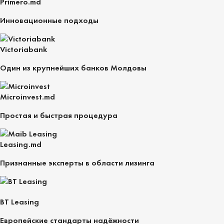
Primero.md
Инновационные подходы
Victoriabank
Один из крупнейших банков Молдовы
Microinvest.md
Простая и быстрая процедура
Leasing.md
Признанные эксперты в области лизинга
BT Leasing
Европейские стандарты надёжности