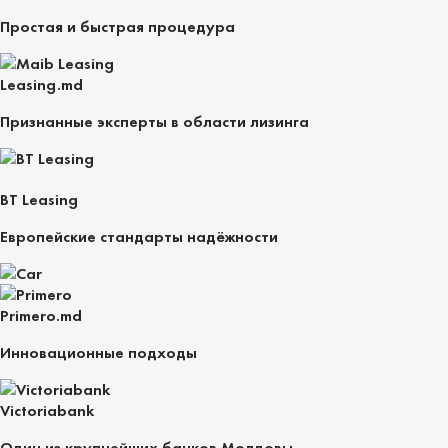
Простая и быстрая процедура
Leasing.md
Признанные эксперты в области лизинга
BT Leasing
Европейские стандарты надёжности
Primero.md
Инновационные подходы
Victoriabank
Один из крупнейших банков Молдовы