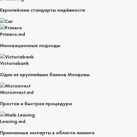
Европейские стандарты надёжности
Primero.md
Инновационные подходы
Victoriabank
Один из крупнейших банков Молдовы
Microinvest.md
Простая и быстрая процедура
Leasing.md
Признанные эксперты в области лизинга