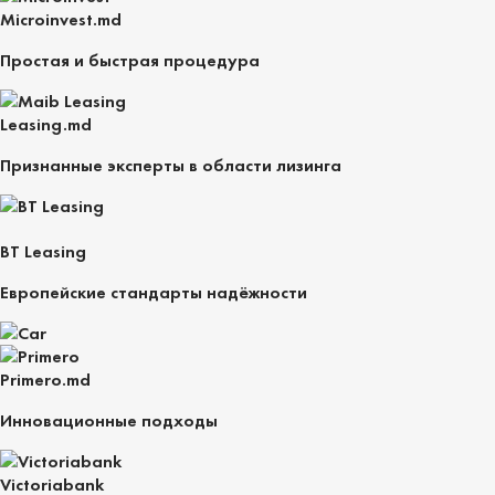
Microinvest.md
Простая и быстрая процедура
Leasing.md
Признанные эксперты в области лизинга
BT Leasing
Европейские стандарты надёжности
Primero.md
Инновационные подходы
Victoriabank