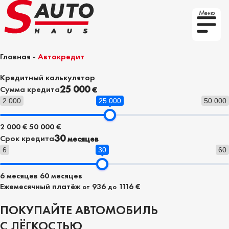
Меню
Главная
-
Автокредит
Кредитный калькулятор
25 000
Сумма кредита
€
2 000
25 000
50 000
2 000 €
50 000 €
30
Срок кредита
месяцев
6
30
60
6 месяцев
60 месяцев
Ежемесячный платёж
936
1116 €
от
до
ПОКУПАЙТЕ АВТОМОБИЛЬ
С ЛЁГКОСТЬЮ