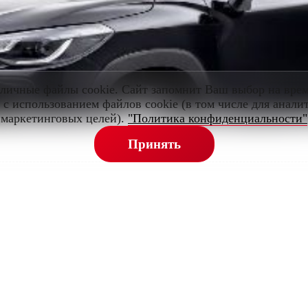
зличные файлы cookie. Сайт запомнит Ваш выбор на вр
 с использованием файлов cookie (в том числе для анал
маркетинговых целей).
"Политика конфиденциальности"
Принять