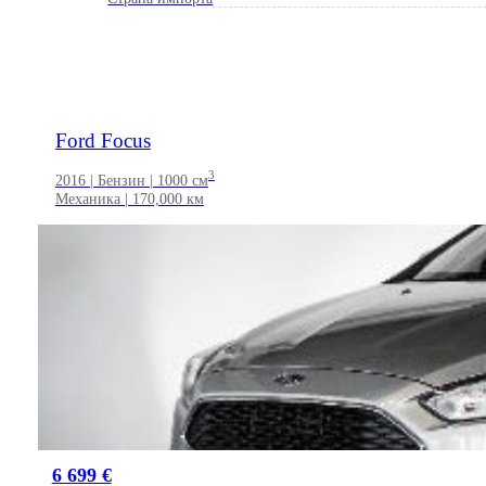
Ford Focus
3
2016 | Бензин | 1000 см
Механика | 170,000 км
6 699 €