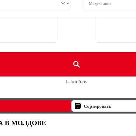
Найти Авто
Сортировать
А В МОЛДОВЕ