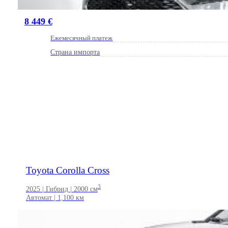
8 449 €
Ежемесячный платеж
Страна импорта
Toyota Corolla Cross
3
2025 | Гибрид | 2000 см
Автомат | 1,100 км