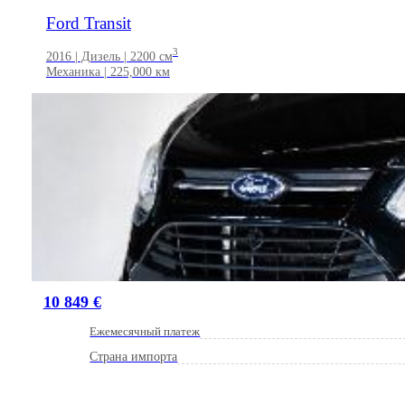
Ford Transit
3
2016 | Дизель | 2200 см
Механика | 225,000 км
10 849 €
Ежемесячный платеж
Страна импорта