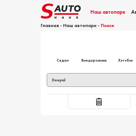
Наш автопарк
А
Главная
-
Наш автопарк
-
Поиск
Калькулятор растаможки
Седан
Внедорожник
Хэтчбэк