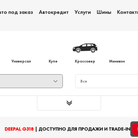
вто под заказ
Автокредит
Услуги
Шины
Контакт
Обмен авто
Ав
Универсал
Купе
Кроссовер
Минивэн
DEEPAL G318
| ДОСТУПНО ДЛЯ ПРОДАЖИ И TRADE-IN