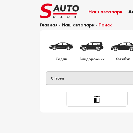
Наш автопарк
А
Главная
-
Наш автопарк
-
Поиск
Калькулятор растаможки
Седан
Внедорожник
Хэтчбэк