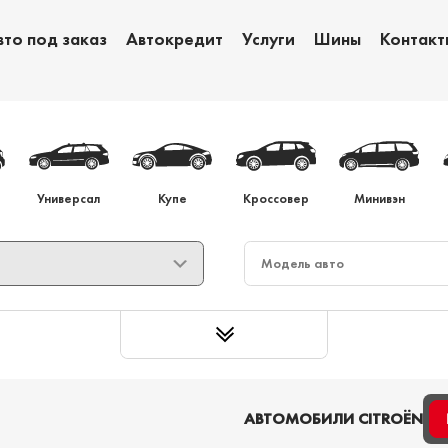
вто под заказ
Автокредит
Услуги
Шины
Контакт
Обмен авто
Ав
Универсал
Купе
Кроссовер
Минивэн
АВТОМОБИЛИ CITROËN