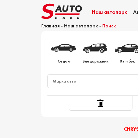
Наш автопарк
А
Главная
-
Наш автопарк
-
Поиск
Калькулятор растаможки
Седан
Внедорожник
Хэтчбэк
CHRYS