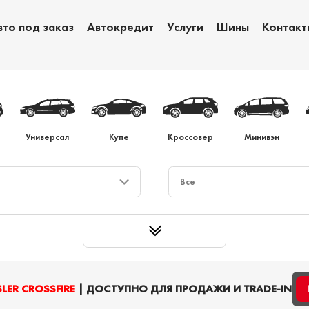
вто под заказ
Автокредит
Услуги
Шины
Контакт
Обмен авто
Ав
Универсал
Купе
Кроссовер
Минивэн
LER CROSSFIRE
| ДОСТУПНО ДЛЯ ПРОДАЖИ И TRADE-IN