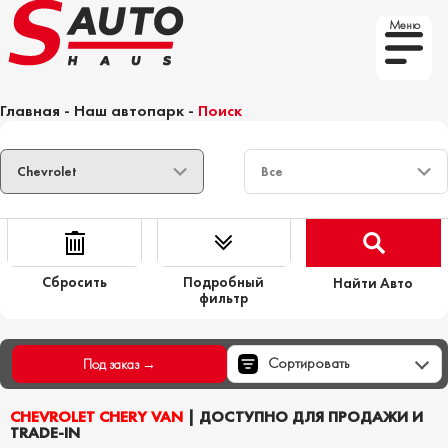
Меню
Главная
-
Наш автопарк
-
Поиск
Сбросить
Подробный
Найти Авто
фильтр
Сортировать
Под заказ →
CHEVROLET CHERY VAN
| ДОСТУПНО ДЛЯ ПРОДАЖИ И
TRADE-IN