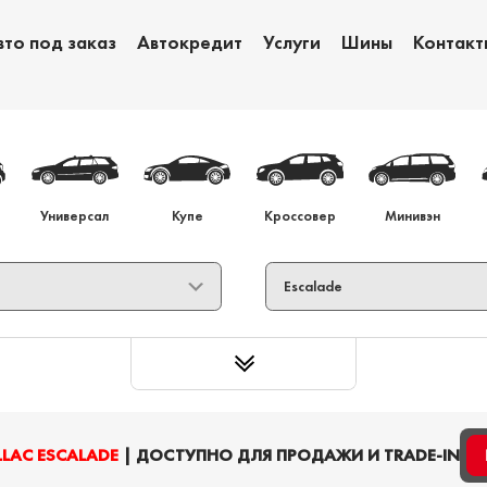
вто под заказ
Автокредит
Услуги
Шины
Контакт
Обмен авто
Ав
Универсал
Купе
Кроссовер
Минивэн
LLAC ESCALADE
| ДОСТУПНО ДЛЯ ПРОДАЖИ И TRADE-IN